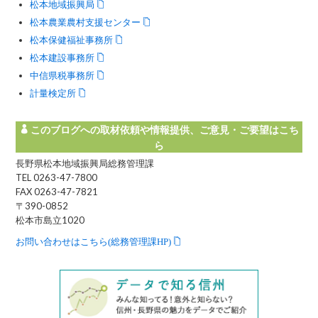
松本地域振興局
松本農業農村支援センター
松本保健福祉事務所
松本建設事務所
中信県税事務所
計量検定所
このブログへの取材依頼や情報提供、ご意見・ご要望はこち
ら
長野県松本地域振興局総務管理課
TEL 0263-47-7800
FAX 0263-47-7821
〒390-0852
松本市島立1020
お問い合わせはこちら(総務管理課HP)