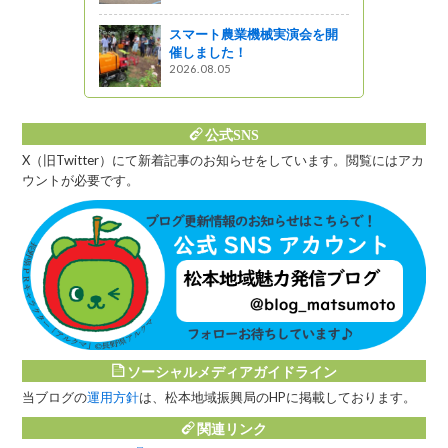
がの
スマート農業機械実演会を開
催しました！
2026.08.05
公式SNS
X（旧Twitter）にて新着記事のお知らせをしています。閲覧にはアカ
ウントが必要です。
ソーシャルメディアガイドライン
当ブログの
運用方針
は、松本地域振興局のHPに掲載しております。
関連リンク