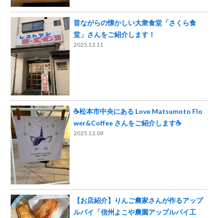
昔ながらの懐かしい大衆食堂「さくら食
堂」さんをご紹介します！
2025.12.11
☕松本市中央にある Love Matsumoto Flo
wer&Coffee さんをご紹介します☕
2025.12.09
【お店紹介】りんご農家さんが作るアップ
ルパイ「信州よこや農園アップルパイ工