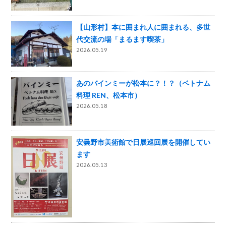
【山形村】本に囲まれ人に囲まれる、多世
代交流の場「まるます喫茶」
2026.05.19
あのバインミーが松本に？！？（ベトナム
料理 REN、松本市）
2026.05.18
安曇野市美術館で日展巡回展を開催してい
ます
2026.05.13