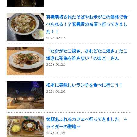
有機栽培されたそばやお米がこの価格で食
べられる！？安曇野の名店へ行ってきまし
た！！
2026.02.17
「たかがたこ焼き、されどたこ焼き」たこ
焼きに妥協を許さない「のまど」さん
2026.01.21
松本に美味しいランチを食べに行こう！
2026.01.20
笑顔あふれるカフェへ行ってきました ～
ライダーの聖地～
2026.01.05