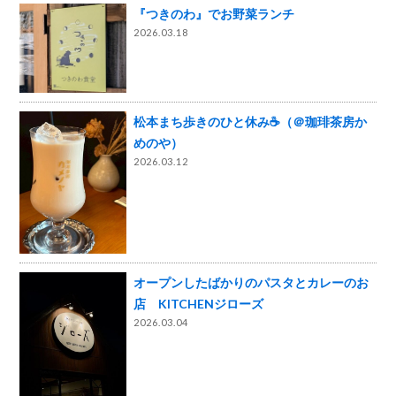
『つきのわ』でお野菜ランチ
2026.03.18
松本まち歩きのひと休み☕（＠珈琲茶房か
めのや）
2026.03.12
オープンしたばかりのパスタとカレーのお
店 KITCHENジローズ
2026.03.04