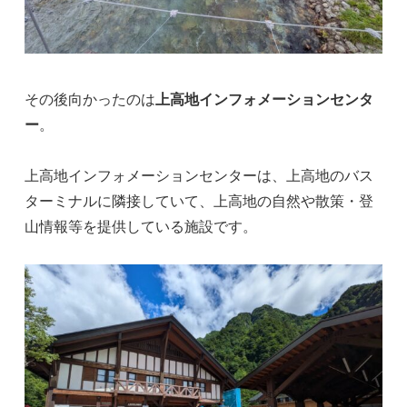
その後向かったのは
上高地インフォメーションセンタ
ー
。
上高地インフォメーションセンターは、上高地のバス
ターミナルに隣接していて、上高地の自然や散策・登
山情報等を提供している施設です。