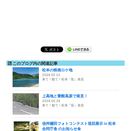
このブログ内の関連記事
松本の映画ロケ地
2024.01.22
来て！観て！松本『彩』発見
上高地と乗鞍高原で発見！
2018.05.24
来て！観て！松本『彩』発見
信州棚田フォトコンテスト巡回展示 in 松本
合同庁舎 のお知らせ🌼