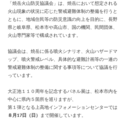
「焼岳火山防災協議会」は、焼岳において想定される
火山現象の状況に応じた警戒避難体制の整備を行うと
ともに、地域住民等の防災意識の向上を目的に、長野
県と岐阜県、松本市や高山市、国の機関、民間団体、
火山専門家等で構成されています。
協議会は、焼岳に係る噴火シナリオ、火山ハザードマ
ップ、噴火警戒レベル、具体的な避難計画等の一連の
警戒避難体制の整備に関する事項等について協議を行
っています。
大正池１１０周年を記念するパネル展は、松本市内を
中心に県内５箇所を巡りますが、
第１弾となる上高地インフォメーションセンターでは
８月17日（日）
まで開催しています。