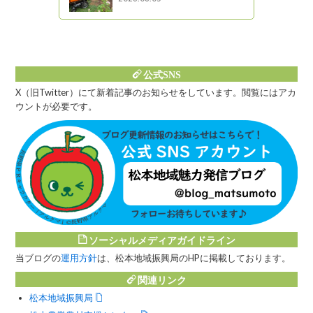
図書館ブログ
公式SNS
X（旧Twitter）にて新着記事のお知らせをしています。閲覧にはアカ
ウントが必要です。
ソーシャルメディアガイドライン
当ブログの
運用方針
は、松本地域振興局のHPに掲載しております。
関連リンク
松本地域振興局