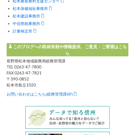
松本農業農村支援センター
松本保健福祉事務所
松本建設事務所
中信県税事務所
計量検定所
このブログへの取材依頼や情報提供、ご意見・ご要望はこち
ら
長野県松本地域振興局総務管理課
TEL 0263-47-7800
FAX 0263-47-7821
〒390-0852
松本市島立1020
お問い合わせはこちら(総務管理課HP)