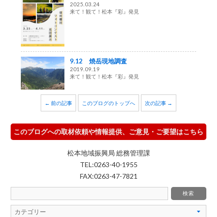
2025.03.24
来て！観て！松本『彩』発見
9.12 焼岳現地調査
2019.09.19
来て！観て！松本『彩』発見
← 前の記事
このブログのトップへ
次の記事 →
このブログへの取材依頼や情報提供、ご意見・ご要望はこちら
松本地域振興局 総務管理課
TEL:0263-40-1955
FAX:0263-47-7821