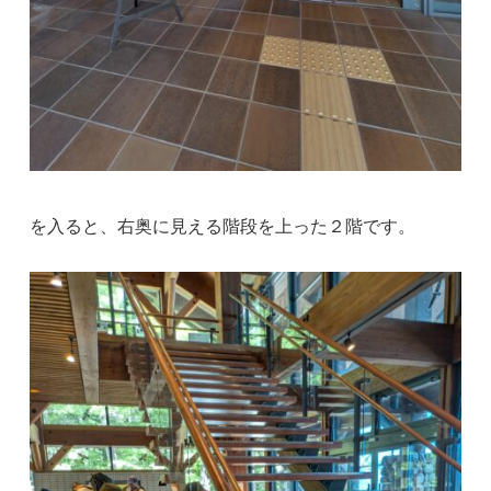
を入ると、右奥に見える階段を上った２階です。