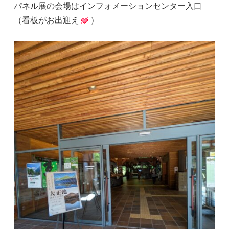
パネル展の会場はインフォメーションセンター入口
（看板がお出迎え
）