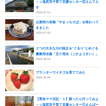
～☺️塩尻市子育て支援センター②えんてら
す
2026.07.16
山形村の名物「やまっちそば」を味わって
きました
2026.07.02
２つの大きな川の段丘を“ぐるり”とめぐる
農業用水路「五ケ用水（ごかようすい）」
2026.06.18
プランターでイチゴを育ててみた
2026.06.04
【育休ママ日記・１】困ったら行ってみよ
～☺️塩尻市子育て支援センター①えんぱー