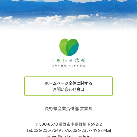
ホームページ全体に関する
お問い合わせ窓口
長野県産業労働部 営業局
〒380-8570 長野市南長野幅下692-2
TEL 026-235-7249 / FAX 026-235-7496 / Mail
brand@pref.nagano.lg.jp