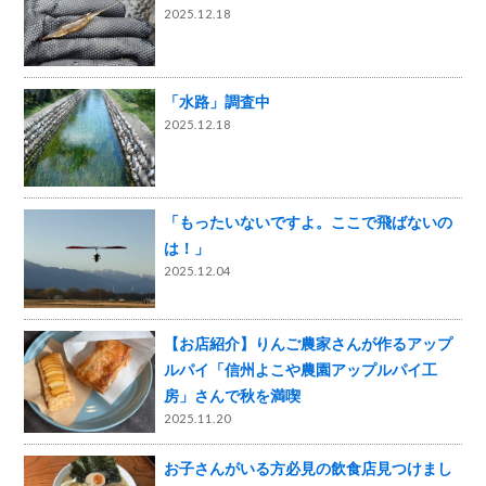
2025.12.18
「水路」調査中
2025.12.18
「もったいないですよ。ここで飛ばないの
は！」
2025.12.04
【お店紹介】りんご農家さんが作るアップ
ルパイ「信州よこや農園アップルパイ工
房」さんで秋を満喫
2025.11.20
お子さんがいる方必見の飲食店見つけまし