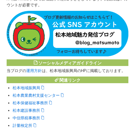
ウントが必要です。
ソーシャルメディアガイドライン
当ブログの
運用方針
は、松本地域振興局のHPに掲載しております。
関連リンク
松本地域振興局
松本農業農村支援センター
松本保健福祉事務所
松本建設事務所
中信県税事務所
計量検定所