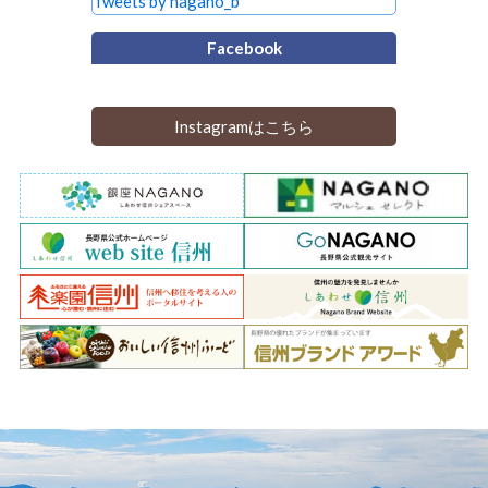
Tweets by nagano_b
Facebook
Instagramはこちら