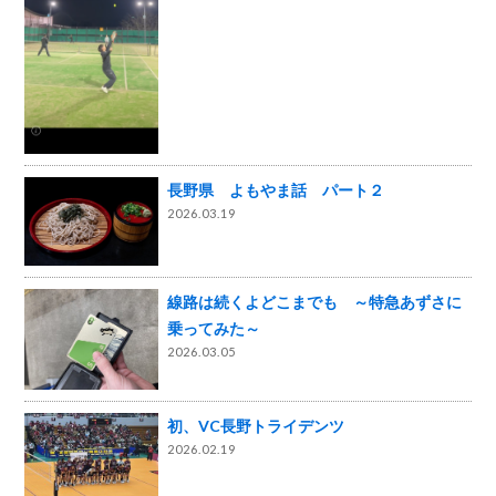
長野県 よもやま話 パート２
2026.03.19
線路は続くよどこまでも ～特急あずさに
乗ってみた～
2026.03.05
初、VC長野トライデンツ
2026.02.19