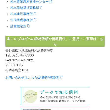
松本農業農村支援センター
松本保健福祉事務所
松本建設事務所
中信県税事務所
計量検定所
このブログへの取材依頼や情報提供、ご意見・ご要望はこち
ら
長野県松本地域振興局総務管理課
TEL 0263-47-7800
FAX 0263-47-7821
〒390-0852
松本市島立1020
お問い合わせはこちら(総務管理課HP)