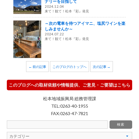
ナリーを目指して
2024.12.04
来て！観て！松本『彩』発見
～次の電車を待つアイマニ、塩尻ワインを楽
しみませんか～
2024.07.22
来て！観て！松本『彩』発見
← 前の記事
このブログのトップへ
次の記事 →
このブログへの取材依頼や情報提供、ご意見・ご要望はこちら
松本地域振興局 総務管理課
TEL:0263-40-1955
FAX:0263-47-7821