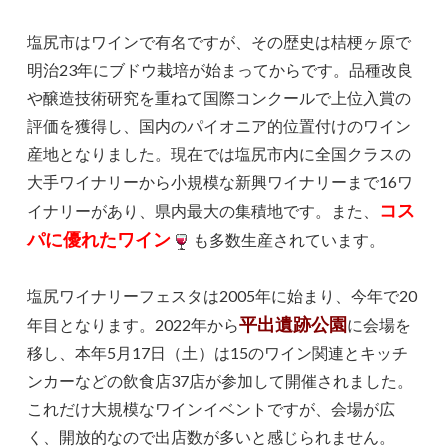
塩尻市はワインで有名ですが、その歴史は桔梗ヶ原で
明治23年にブドウ栽培が始まってからです。品種改良
や醸造技術研究を重ねて国際コンクールで上位入賞の
評価を獲得し、国内のパイオニア的位置付けのワイン
産地となりました。現在では塩尻市内に全国クラスの
大手ワイナリーから小規模な新興ワイナリーまで16ワ
コス
イナリーがあり、県内最大の集積地です。また、
パに優れたワイン
も多数生産されています。
塩尻ワイナリーフェスタは2005年に始まり、今年で20
平出遺跡公園
年目となります。2022年から
に会場を
移し、本年5月17日（土）は15のワイン関連とキッチ
ンカーなどの飲食店37店が参加して開催されました。
これだけ大規模なワインイベントですが、会場が広
く、開放的なので出店数が多いと感じられません。