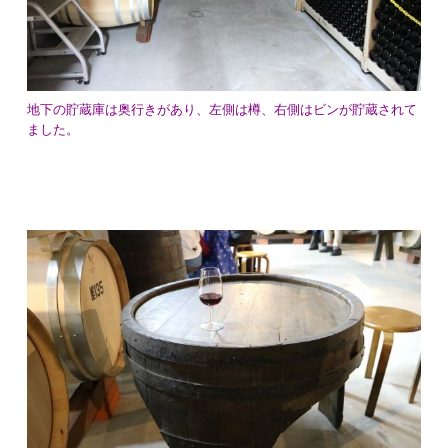
地下の貯蔵庫は奥行きがあり、左側は樽、右側はビンが貯蔵されて
ました。