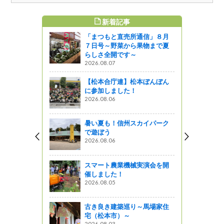
新着記事
すめ記事
「まつもと直売所通信」８月
の地酒で乾
７日号～野菜から果物まで夏
らしさ全開です～
2026.08.07
う
【松本合庁連】松本ぼんぼん
バレー構想
に参加しました！
ぶどう産地
2026.08.06
戦～』 が
暑い夏も！信州スカイパーク
で遊ぼう
2026.08.06
赤ワイン煮
スマート農業機械実演会を開
催しました！
2026.08.05
 Vol.1<br
ンバレー 林
）～
古き良き建築巡り～馬場家住
宅（松本市）～
2026.08.03