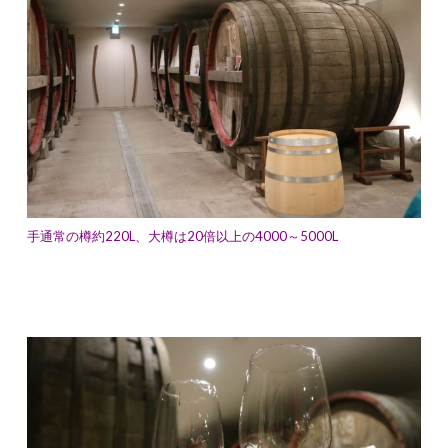
手通常の樽約220L、大樽は20倍以上の4000～5000L