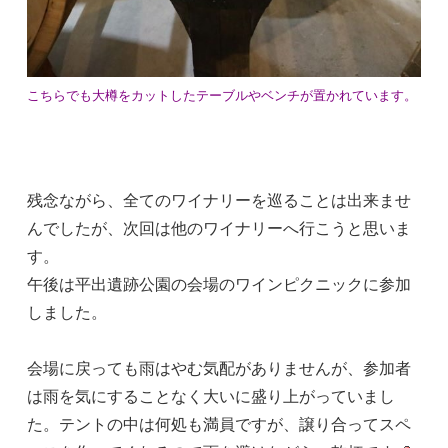
こちらでも大樽をカットしたテーブルやベンチが置かれています。
残念ながら、全てのワイナリーを巡ることは出来ませ
んでしたが、次回は他のワイナリーへ行こうと思いま
す。
午後は平出遺跡公園の会場のワインピクニックに参加
しました。
会場に戻っても雨はやむ気配がありませんが、参加者
は雨を気にすることなく大いに盛り上がっていまし
た。テントの中は何処も満員ですが、譲り合ってスペ