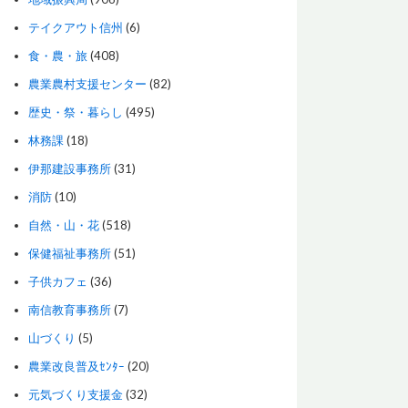
テイクアウト信州
(6)
食・農・旅
(408)
農業農村支援センター
(82)
歴史・祭・暮らし
(495)
林務課
(18)
伊那建設事務所
(31)
消防
(10)
自然・山・花
(518)
保健福祉事務所
(51)
子供カフェ
(36)
南信教育事務所
(7)
山づくり
(5)
農業改良普及ｾﾝﾀｰ
(20)
元気づくり支援金
(32)