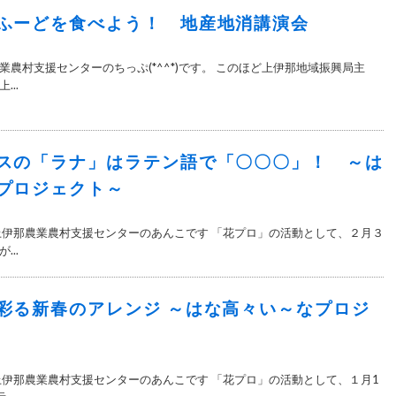
ふーどを食べよう！ 地産地消講演会
農村支援センターのちっぷ(*^^*)です。 このほど上伊那地域振興局主
..
スの「ラナ」はラテン語で「〇〇〇」！ ～は
プロジェクト～
上伊那農業農村支援センターのあんこです 「花プロ」の活動として、２月３
..
彩る新春のアレンジ ～はな高々い～なプロジ
上伊那農業農村支援センターのあんこです 「花プロ」の活動として、１月1