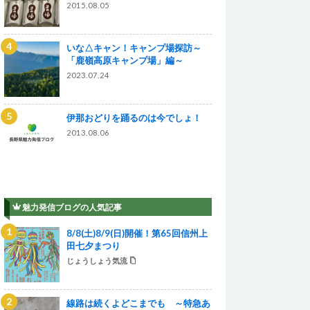
2015.08.05
いな△キャン！キャンプ場探訪～
「鹿嶺高原キャンプ場」編～
2023.07.24
伊那おどりを踊るのは今でしょ！
2013.08.06
魅力発信ブログの人気記事
8/8(土)8/9(日)開催！第65回信州上
田七夕まつり
じょうしょう気流
線路は続くよどこまでも ～特急あ