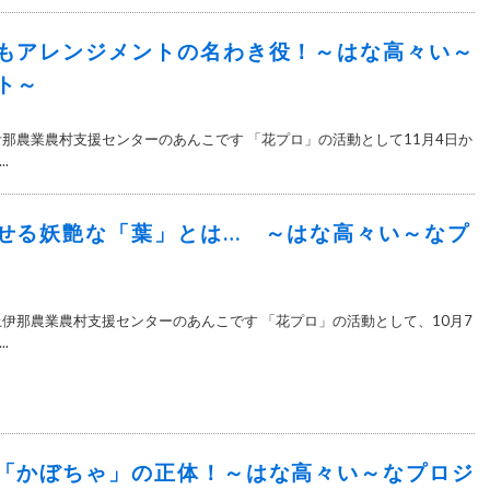
もアレンジメントの名わき役！～はな高々い～
ト～
伊那農業農村支援センターのあんこです 「花プロ」の活動として11月4日か
.
せる妖艶な「葉」とは… ～はな高々い～なプ
上伊那農業農村支援センターのあんこです 「花プロ」の活動として、10月7
.
「かぼちゃ」の正体！～はな高々い～なプロジ