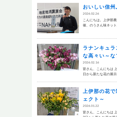
おいしい信州
2026.02.26
こんにちは。上伊那農業
催、のうさん味ネット上.
ラナンキュラ
な高々い～な
2026.02.16
皆さん、こんにちは 
日から新たな花の展示が.
上伊那の花で
ェクト～
2026.01.22
皆さん、こんにちは 