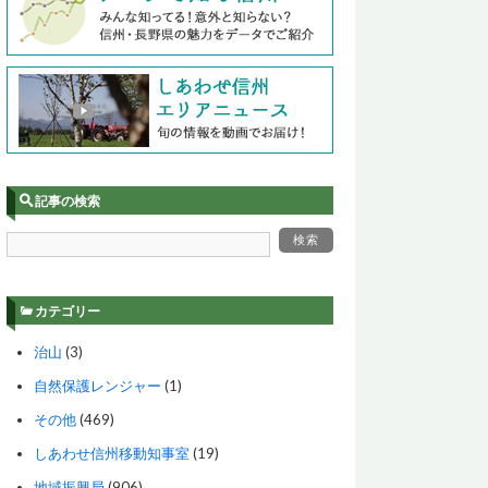
記事の検索
カテゴリー
治山
(3)
自然保護レンジャー
(1)
その他
(469)
しあわせ信州移動知事室
(19)
地域振興局
(906)