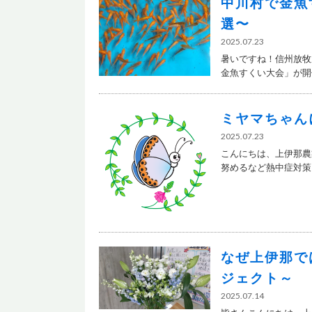
中川村で金魚
選〜
2025.07.23
暑いですね！信州放牧
金魚すくい大会」が開催
ミヤマちゃん
2025.07.23
こんにちは、上伊那農
努めるなど熱中症対策を
なぜ上伊那で
ジェクト～
2025.07.14