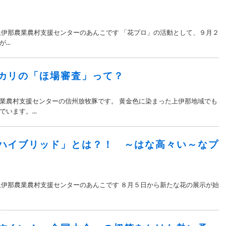
上伊那農業農村支援センターのあんこです 「花プロ」の活動として、９月２
..
カリの「ほ場審査」って？
業農村支援センターの信州放牧豚です。 黄金色に染まった上伊那地域でも
います。...
ハイブリッド」とは？！ ～はな高々い～なプ
上伊那農業農村支援センターのあんこです ８月５日から新たな花の展示が始