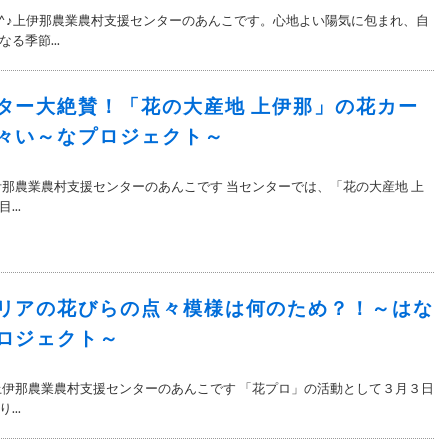
^^♪上伊那農業農村支援センターのあんこです。心地よい陽気に包まれ、自
る季節...
ター大絶賛！「花の大産地 上伊那」の花カー
々い～なプロジェクト～
伊那農業農村支援センターのあんこです 当センターでは、「花の大産地 上
..
リアの花びらの点々模様は何のため？！～はな
ロジェクト～
上伊那農業農村支援センターのあんこです 「花プロ」の活動として３月３日
..