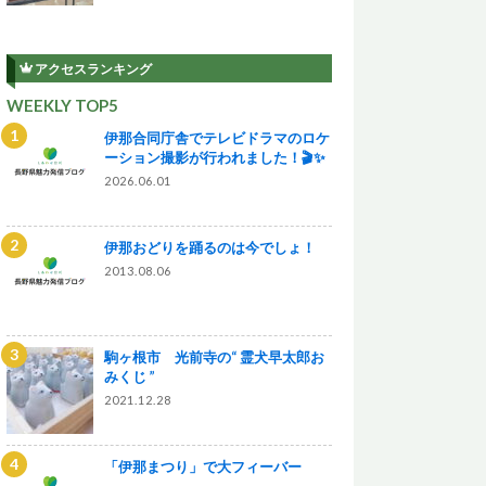
アクセスランキング
WEEKLY TOP5
伊那合同庁舎でテレビドラマのロケ
ーション撮影が行われました！🎬✨
2026.06.01
伊那おどりを踊るのは今でしょ！
2013.08.06
駒ヶ根市 光前寺の“ 霊犬早太郎お
みくじ ”
2021.12.28
「伊那まつり」で大フィーバー