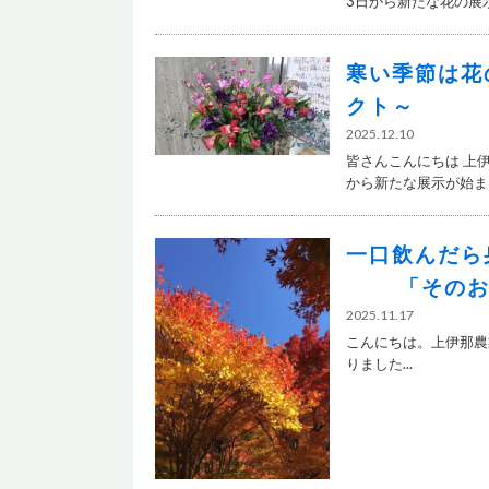
3日から新たな花の展示.
寒い季節は花
クト～
2025.12.10
皆さんこんにちは 上
から新たな展示が始まり.
一口飲
「そのお茶
2025.11.17
こんにちは。上伊那農業
りました...