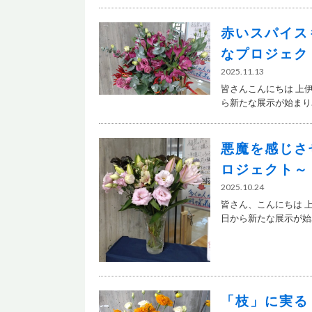
赤いスパイス
なプロジェク
2025.11.13
皆さんこんにちは 上
ら新たな展示が始まり..
悪魔を感じさ
ロジェクト～
2025.10.24
皆さん、こんにちは 
日から新たな展示が始..
「枝」に実る