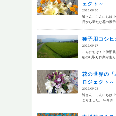
ェクト～
2025.09.30
皆さん、こんにちは 
日から新たな花の展示が.
種子用コシヒ
2025.09.17
こんにちは！上伊那農
稲の刈取り作業が進んで
花の世界の「
ロジェクト～
2025.09.03
皆さん、こんにちは 
まりました。 🌸今月...