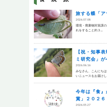
旅する蝶「ア
2026.07.08
環境・廃棄物対策課の
れをすること約３...
【祝・知事表
ミ研究会」が
2026.06.16
みなさん、こんにちは
いニュースをお届けします
今年は『食』
賞」２０２６
2026.05.27