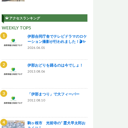
アクセスランキング
WEEKLY TOP5
伊那合同庁舎でテレビドラマのロケ
ーション撮影が行われました！🎬✨
2026.06.01
伊那おどりを踊るのは今でしょ！
2013.08.06
「伊那まつり」で大フィーバー
2012.08.10
駒ヶ根市 光前寺の“ 霊犬早太郎お
みくじ ”