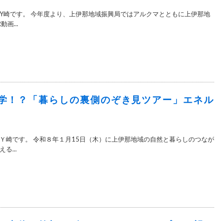
Y崎です。 今年度より、上伊那地域振興局ではアルクマとともに上伊那地
画...
学！？「暮らしの裏側のぞき見ツアー」エネル
Ｙ崎です。 令和８年１月15日（木）に上伊那地域の自然と暮らしのつなが
る...