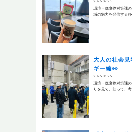
2026.02.25
環境・廃棄物対策課の
域の魅力を発信するPR動
大人の社会見
ギー編👀
2026.01.26
環境・廃棄物対策課の
りを見て、知って、考え