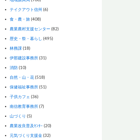
テイクアウト信州
(6)
食・農・旅
(408)
農業農村支援センター
(82)
歴史・祭・暮らし
(495)
林務課
(18)
伊那建設事務所
(31)
消防
(10)
自然・山・花
(518)
保健福祉事務所
(51)
子供カフェ
(36)
南信教育事務所
(7)
山づくり
(5)
農業改良普及ｾﾝﾀｰ
(20)
元気づくり支援金
(32)