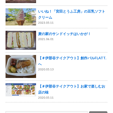
いいね！「宮田とうふ工房」の豆乳ソフト
クリーム
2023.05.11
麦の家のサンドイッチはいかが！
2021.06.01
【＃伊那谷テイクアウト】創作バルFLATT.
へ
2020.05.13
【＃伊那谷テイクアウト】お家で楽しむお
店の味
2020.05.11