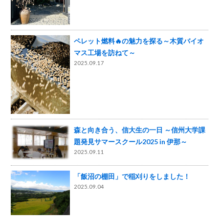
ペレット燃料🔥の魅力を探る～木質バイオ
マス工場を訪ねて～
2025.09.17
森と向き合う、信大生の一日 ～信州大学課
題発見サマースクール2025 in 伊那～
2025.09.11
「飯沼の棚田」で稲刈りをしました！
2025.09.04