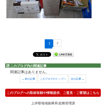
2
1
このブログ内の関連記事
関連記事はありません。
← 前の記事
このブログのトップへ
次の記事 →
このブログへの取材依頼や情報提供、ご意見・ご要望はこちら
上伊那地域振興局 総務管理課