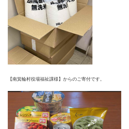
【南箕輪村役場福祉課様】からのご寄付です。