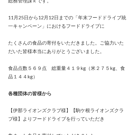
総務管理課ｋです。
11月25日から12月12日までの「年末フードドライブ統
一キャンペーン」におけるフードドライブに
たくさんの食品の寄付をいただきました。ご協力いた
だいた皆様本当にありがとうございました。
食品点数５６９点 総重量４１９kg（米２７５kg、食
品１４４kg）
各種団体の皆様から
【伊那ライオンズクラブ様】【駒ケ根ライオンズクラ
ブ様】よりフードドライブを行っていただき