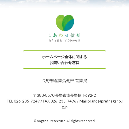
ホームページ全体に関する
お問い合わせ窓口
長野県産業労働部 営業局
〒380-8570 長野市南長野幅下692-2
TEL 026-235-7249 / FAX 026-235-7496 / Mail brand@pref.nagano.l
g.jp
© Nagano Prefecture. All rights reserved.