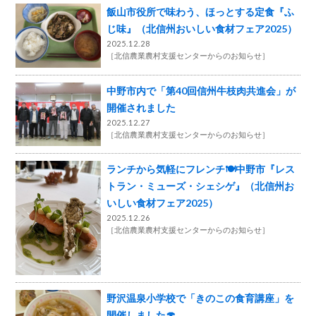
飯山市役所で味わう、ほっとする定食『ふ
じ味』（北信州おいしい食材フェア2025）
2025.12.28
［
北信農業農村支援センターからのお知らせ
］
中野市内で「第40回信州牛枝肉共進会」が
開催されました
2025.12.27
［
北信農業農村支援センターからのお知らせ
］
ランチから気軽にフレンチ🍽️中野市『レス
トラン・ミューズ・シェシゲ』（北信州お
いしい食材フェア2025）
2025.12.26
［
北信農業農村支援センターからのお知らせ
］
野沢温泉小学校で「きのこの食育講座」を
開催しました🍄