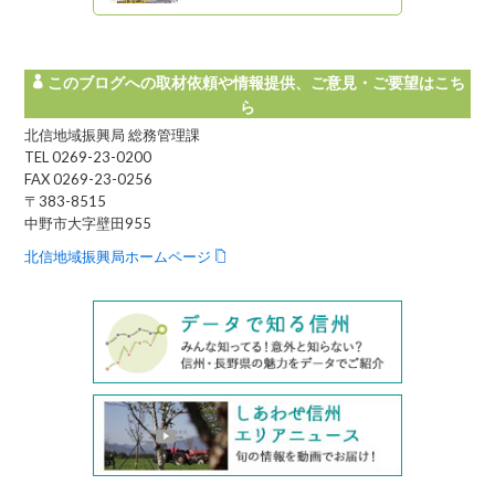
このブログへの取材依頼や情報提供、ご意見・ご要望はこち
ら
北信地域振興局 総務管理課
TEL 0269-23-0200
FAX 0269-23-0256
〒383-8515
中野市大字壁田955
北信地域振興局ホームページ