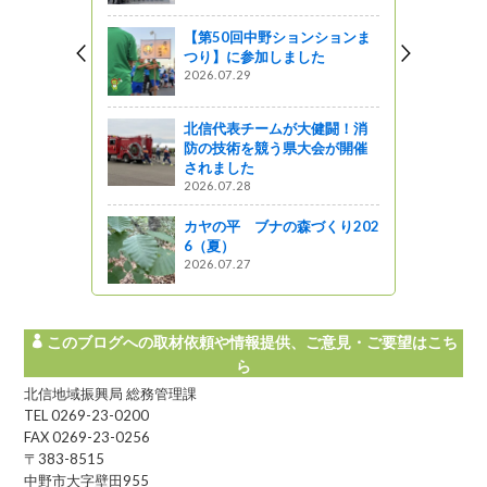
【第50回中野ションションま
つり】に参加しました
2026.07.29
北信代表チームが大健闘！消
防の技術を競う県大会が開催
されました
2026.07.28
カヤの平 ブナの森づくり202
6（夏）
2026.07.27
このブログへの取材依頼や情報提供、ご意見・ご要望はこち
ら
北信地域振興局 総務管理課
TEL 0269-23-0200
FAX 0269-23-0256
〒383-8515
中野市大字壁田955