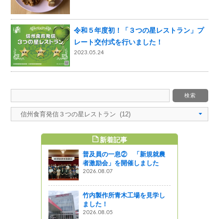
令和５年度初！「３つの星レストラン」プ
レート交付式を行いました！
2023.05.24
新着記事
すめ記事
普及員の一息② 「新規就農
者激励会」を開催しました
2026.08.07
竹内製作所青木工場を見学し
ました！
2026.08.05