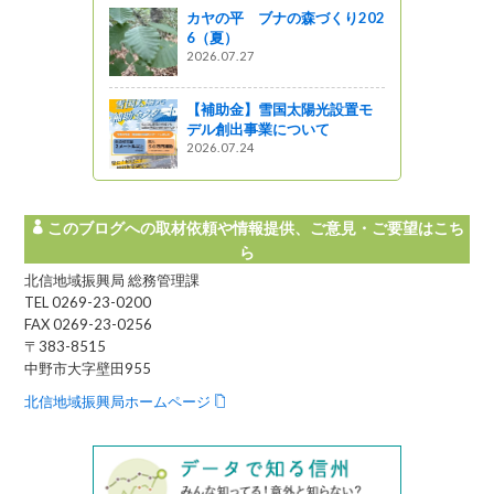
カヤの平 ブナの森づくり202
6（夏）
2026.07.27
【補助金】雪国太陽光設置モ
デル創出事業について
2026.07.24
このブログへの取材依頼や情報提供、ご意見・ご要望はこち
ら
北信地域振興局 総務管理課
TEL 0269-23-0200
FAX 0269-23-0256
〒383-8515
中野市大字壁田955
北信地域振興局ホームページ