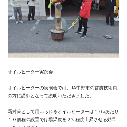
オイルヒーター実演会
オイルヒーターの実演会では、JA中野市の営農技術員
の方に講師となって説明いただきました。
霜対策として用いられるオイルヒーターは１０aあたり
１０個程の設置でほ場温度を２℃程度上昇させる効果