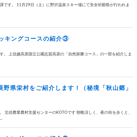
課です。 11月29日（土）に野沢温泉スキー場にて安全祈願祭が行われま
ッキングコースの紹介③
す。 上信越高原国立公園志賀高原の「自然探勝コース」の一部を紹介しま
長野県栄村をご紹介します！（秘境「秋山郷」
。 北信農業農村支援センターのKOTOです 朝晩涼しく、夜の街を歩くと、
.