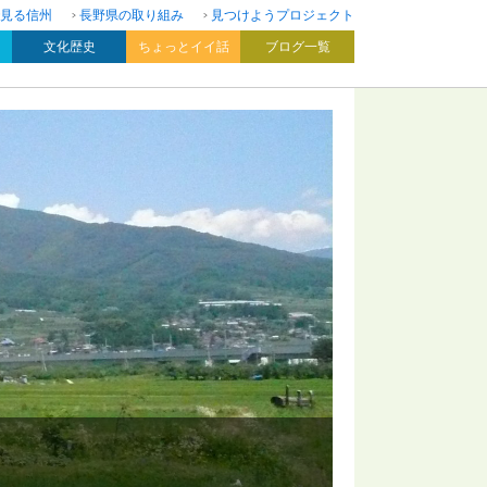
見る信州
長野県の取り組み
見つけようプロジェクト
文化歴史
ちょっとイイ話
ブログ一覧