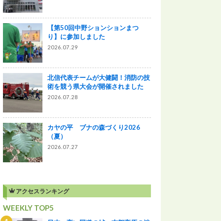
【第50回中野ションションまつ
り】に参加しました
2026.07.29
北信代表チームが大健闘！消防の技
術を競う県大会が開催されました
2026.07.28
カヤの平 ブナの森づくり2026
（夏）
2026.07.27
アクセスランキング
WEEKLY TOP5