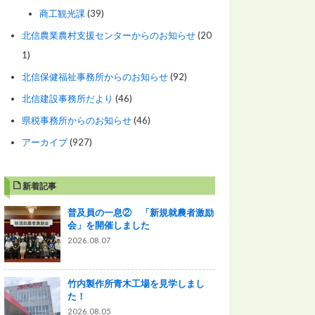
商工観光課
(39)
北信農業農村支援センターからのお知らせ
(20
1)
北信保健福祉事務所からのお知らせ
(92)
北信建設事務所だより
(46)
県税事務所からのお知らせ
(46)
アーカイブ
(927)
新着記事
普及員の一息② 「新規就農者激励
会」を開催しました
2026.08.07
竹内製作所青木工場を見学しまし
た！
2026.08.05