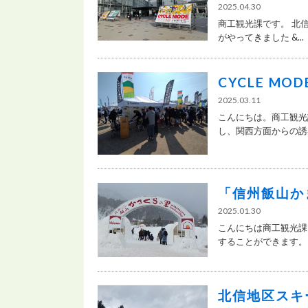
2025.04.30
商工観光課です。 北
がやってきました &...
CYCLE MO
2025.03.11
こんにちは。商工観光
し、関西方面からの誘客
「信州飯山か
2025.01.30
こんにちは商工観光課
することができます。 .
北信地区スキ