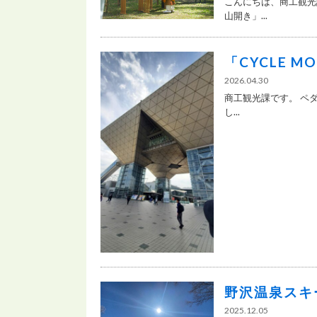
こんにちは、商工観光
山開き」...
「CYCLE M
2026.04.30
商工観光課です。 ペ
し...
野沢温泉スキ
2025.12.05