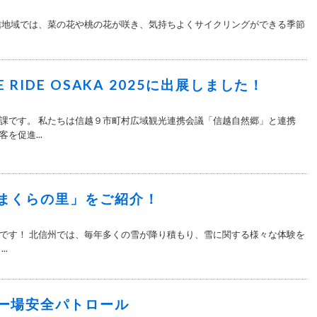
信地域では、菜の花や桃の花が咲き、気持ちよくサイクリングができる季節
DE RIDE OSAKA 2025に出展しました！
課です。 私たちは信越９市町村広域観光連携会議「信越自然郷」と連携
を促進...
まくらの里」をご紹介！
です！ 北信州では、毎年多くの雪が降り積もり、雪に関する様々な体験を
..
ー場安全パトロール