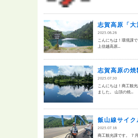
志賀高原「大
2025.08.28
こんにちは！環境課で
上信越高原...
志賀高原の焼
2025.07.30
こんにちは！商工観光
ました。 山頂の焼...
飯山線サイク
2025.07.18
商工観光課です。 ７