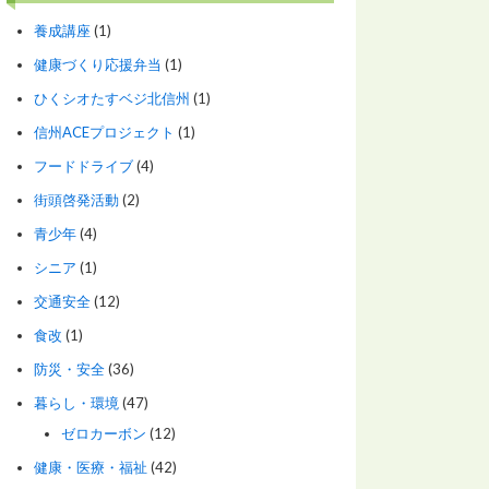
養成講座
(1)
健康づくり応援弁当
(1)
ひくシオたすベジ北信州
(1)
信州ACEプロジェクト
(1)
フードドライブ
(4)
街頭啓発活動
(2)
青少年
(4)
シニア
(1)
交通安全
(12)
食改
(1)
防災・安全
(36)
暮らし・環境
(47)
ゼロカーボン
(12)
健康・医療・福祉
(42)