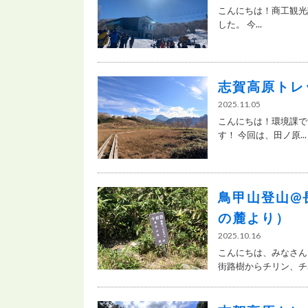
こんにちは！商工観光
した。 今...
志賀高原トレ
2025.11.05
こんにちは！環境課で
す！ 今回は、田ノ原...
鳥甲山登山@
の麓より）
2025.10.16
こんにちは、みなさん
街路樹からチリン、チ..