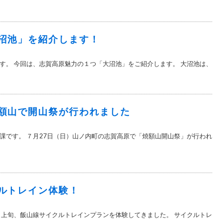
沼池」を紹介します！
す。 今回は、志賀高原魅力の１つ「大沼池」をご紹介します。 大沼池は、
額山で開山祭が行われました
課です。 ７月27日（日）山ノ内町の志賀高原で「焼額山開山祭」が行われ
ルトレイン体験！
月上旬、飯山線サイクルトレインプランを体験してきました。 サイクルトレ