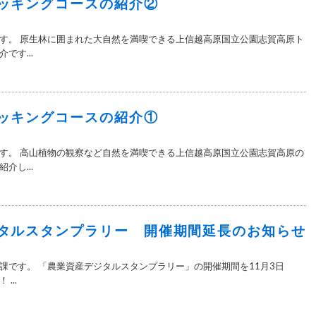
ッキングコースの紹介②
す。 原生林に囲まれた大自然を満喫できる上信越高原国立公園志賀高原ト
です...
ッキングコースの紹介①
す。 高山植物の観察など自然を満喫できる上信越高原国立公園志賀高原の
介し...
タルスタンプラリー 開催期間延長のお知らせ
課です。 「農業資産デジタルスタンプラリー」の開催期間を11月3日
...