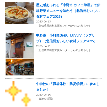
歴史感あふれる「中野市 カフェ陣屋」で伝
統野菜メニューを味わう（北信州おいしい
食材フェア2025）
2025.06.13
［
北信農業農村支援センターからのお知らせ
］
中野市 小料理 海谷、LUVLIV（ラブリ
ブ）（北信州おいしい食材フェア2025）
2025.06.11
［
北信農業農村支援センターからのお知らせ
］
中学校の「職場体験・防災学習」に参加し
ました！
2025.06.10
［
農地整備課
］