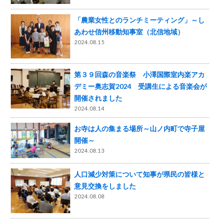
「農業女性とのランチミーティング」～し
あわせ信州移動知事室（北信地域）
2024.08.15
第３９回森の音楽祭 小澤国際室内楽アカ
デミー奥志賀2024 受講生による音楽会が
開催されました
2024.08.14
お寺は人の集まる場所～山ノ内町で寺子屋
開催～
2024.08.13
人口減少対策について知事が県民の皆様と
意見交換をしました
2024.08.08