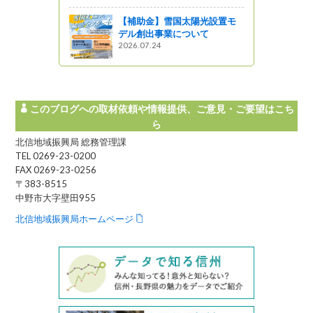
【補助金】雪国太陽光設置モ
デル創出事業について
2026.07.24
このブログへの取材依頼や情報提供、ご意見・ご要望はこち
ら
北信地域振興局 総務管理課
TEL 0269-23-0200
FAX 0269-23-0256
〒383-8515
中野市大字壁田955
北信地域振興局ホームページ