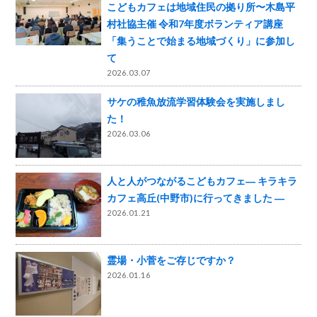
こどもカフェは地域住民の拠り所〜木島平
村社協主催 令和7年度ボランティア講座
「集うことで始まる地域づくり」に参加し
て
2026.03.07
サケの稚魚放流学習体験会を実施しまし
た！
2026.03.06
人と人がつながるこどもカフェ― キラキラ
カフェ高丘(中野市)に行ってきました ―
2026.01.21
霊場・小菅をご存じですか？
2026.01.16