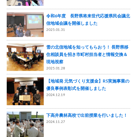
令和6年度 長野県将来世代応援県民会議北
信地域会議を開催しました
2025.01.31
雪の北信地域を知ってもらおう！ 長野県移
住相談員を招き市町村担当者と情報交換＆
現地視察
2025.01.28
【地域発 元気づくり支援金】R5実施事業の
優良事例表彰式を開催しました
2024.12.19
下高井農林高校で出前授業を行いました！
2024.11.27