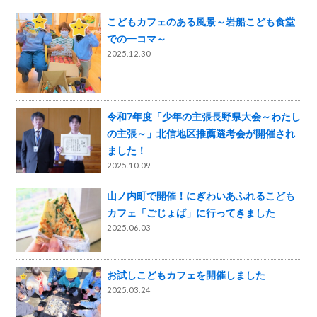
こどもカフェのある風景～岩船こども食堂
での一コマ～
2025.12.30
令和7年度「少年の主張長野県大会～わたし
の主張～」北信地区推薦選考会が開催され
ました！
2025.10.09
山ノ内町で開催！にぎわいあふれるこども
カフェ「ごじょば」に行ってきました
2025.06.03
お試しこどもカフェを開催しました
2025.03.24