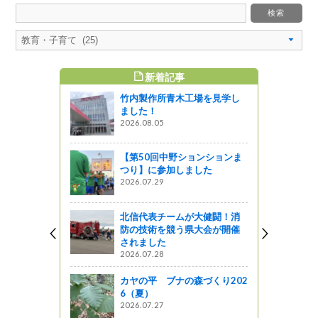
新着記事
すめ記事
竹内製作所青木工場を見学し
ました！
2026.08.05
【第50回中野ションションま
つり】に参加しました
2026.07.29
北信代表チームが大健闘！消
防の技術を競う県大会が開催
されました
2026.07.28
カヤの平 ブナの森づくり202
6（夏）
2026.07.27