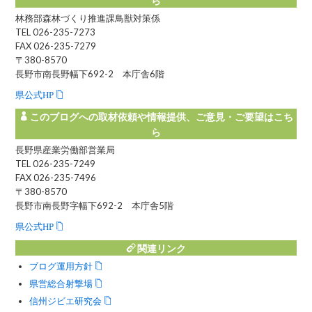
林務部森林づくり推進課鳥獣対策係
TEL 026-235-7273
FAX 026-235-7279
〒380-8570
長野市南長野幅下692-2 本庁舎6階
県公式HP
このブログへの取材依頼や情報提供、ご意見・ご要望はこち
ら
長野県産業労働部営業局
TEL 026-235-7249
FAX 026-235-7496
〒380-8570
長野市南長野字幅下692-2 本庁舎5階
県公式HP
関連リンク
ブログ運用方針
県営総合射撃場
信州ジビエ研究会