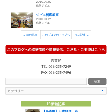
2010.02.02
信州ジビエ
ジビエ料理教室
2010.01.25
信州ジビエ
← 前の記事
このブログのトップへ
次の記事 →
このブログへの取材依頼や情報提供、ご意見・ご要望はこちら
営業局
TEL:026-235-7249
FAX:026-235-7496
新着記事
すめ記事
【高森町】日本料理 葵