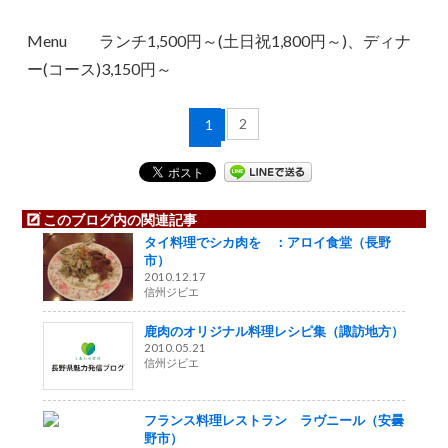
Menu ランチ1,500円～(土日祝1,800円～)、ディナ
ー(コース)3,150円～
2
1
このブログ内の関連記事
タイ料理でシカ肉を ：アロイ食堂（長野
市）
2010.12.17
信州ジビエ
鹿肉のオリジナル料理レシピ集（諏訪地方）
2010.05.21
信州ジビエ
フランス料理レストラン ラヴニール（安曇
野市）