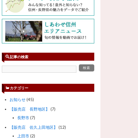
記事の検索
カテゴリー
お知らせ
(45)
【販売店 長野地区】
(7)
長野市
(7)
【販売店 佐久上田地区】
(12)
上田市
(2)