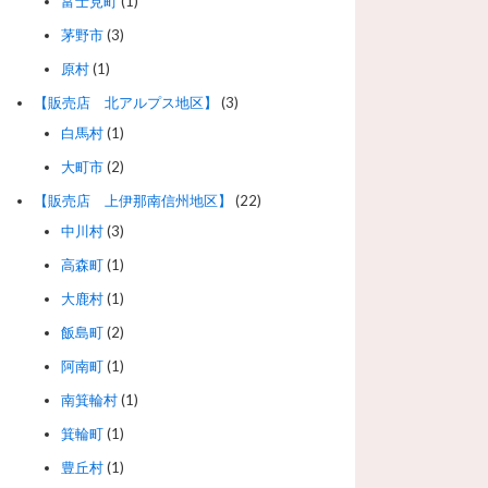
富士見町
(1)
茅野市
(3)
原村
(1)
【販売店 北アルプス地区】
(3)
白馬村
(1)
大町市
(2)
【販売店 上伊那南信州地区】
(22)
中川村
(3)
高森町
(1)
大鹿村
(1)
飯島町
(2)
阿南町
(1)
南箕輪村
(1)
箕輪町
(1)
豊丘村
(1)