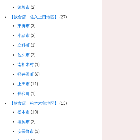
須坂市
(2)
【飲食店 佐久上田地区】
(27)
東御市
(3)
小諸市
(2)
立科町
(1)
佐久市
(2)
南相木村
(1)
軽井沢町
(6)
上田市
(11)
長和町
(1)
【飲食店 松本木曽地区】
(15)
松本市
(10)
塩尻市
(2)
安曇野市
(3)