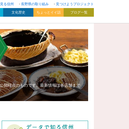
見る信州
長野県の取り組み
見つけようプロジェクト
文化歴史
ちょっとイイ話
ブログ一覧
公開時点のものです。最新情報は各店舗まで