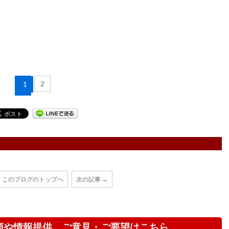
2
1
このブログのトップへ
次の記事 →
頼や情報提供、ご意見・ご要望はこちら