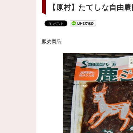
【原村】たてしな自由農
販売商品