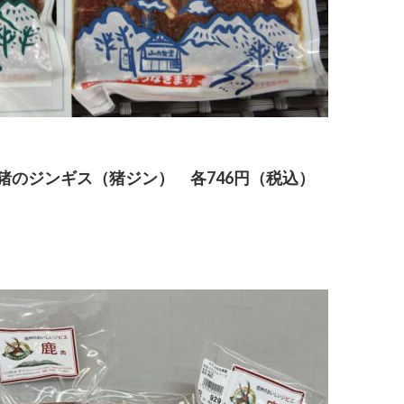
猪のジンギス（猪ジン） 各746円（税込）