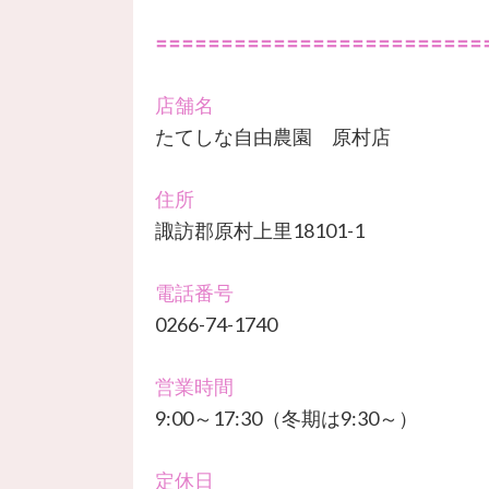
〓〓〓〓〓〓〓〓〓〓〓〓〓〓〓〓〓〓〓〓〓〓〓〓〓
店舗名
たてしな自由農園 原村店
住所
諏訪郡原村上里18101-1
電話番号
0266-74-1740
営業時間
9:00～17:30（冬期は9:30～）
定休日