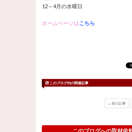
12～4月の水曜日
ホームページは
こちら
このブログ内の関連記事
← 前の記事
このブログへの取材依