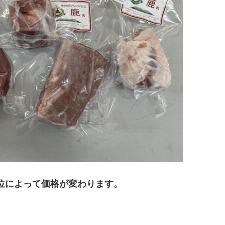
位によって価格が変わります
。