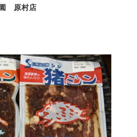
園 原村店