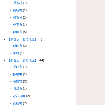
喬木村
(1)
阿智村
(1)
根羽村
(1)
伊那市
(1)
飯田市
(6)
【飲食店 北信地区】
(5)
飯山市
(3)
栄村
(1)
【飲食店 長野地区】
(44)
千曲市
(1)
飯綱町
(1)
長野市
(35)
須坂市
(1)
小布施町
(2)
高山村
(2)