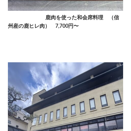
鹿肉を使った和会席料理
（信
州産の鹿ヒレ肉） 7,700円〜