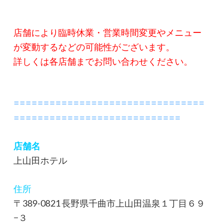
店舗により臨時休業・営業時間変更やメニュー
が変動するなどの可能性がございます。
詳しくは各店舗までお問い合わせください。
〓〓〓〓〓〓〓〓〓〓〓〓〓〓〓〓〓〓〓〓〓〓〓〓〓〓〓〓〓〓〓〓
〓〓〓〓〓〓〓〓〓〓〓〓〓〓〓〓〓〓〓〓〓〓〓〓〓〓〓〓
店舗名
上山田ホテル
住所
〒389-0821 長野県千曲市上山田温泉１丁目６９
−３