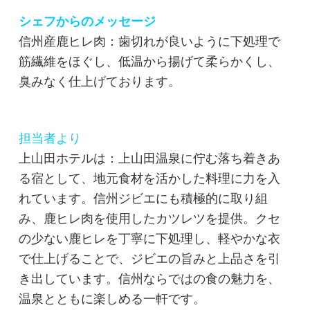
シェフからのメッセージ
信州産鹿ヒレ肉：歯切れが良いように下処理で
筋繊維をほぐし、低温から揚げて柔らかくし、
臭みなく仕上げております。
担当者より
上山田ホテルは：
上山田温泉に佇む落ち着きあ
る宿として、地元食材を活かした料理に力を入
れています。信州ジビエにも積極的に取り組
み、鹿ヒレ肉を使用したカツレツを提供。クセ
の少ない鹿ヒレを丁寧に下処理し、軽やかな衣
で仕上げることで、ジビエの旨みと上品さを引
き出しています。信州ならではの食の魅力を、
温泉とともに楽しめる一軒です。