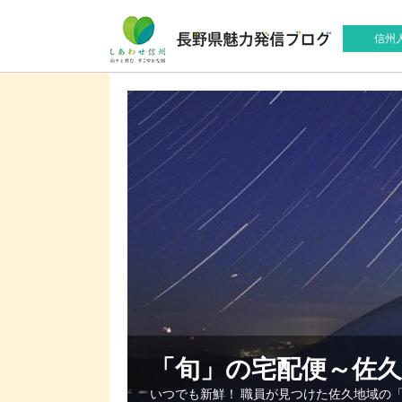
信州
「旬」の宅配便～佐
いつでも新鮮！ 職員が見つけた佐久地域の