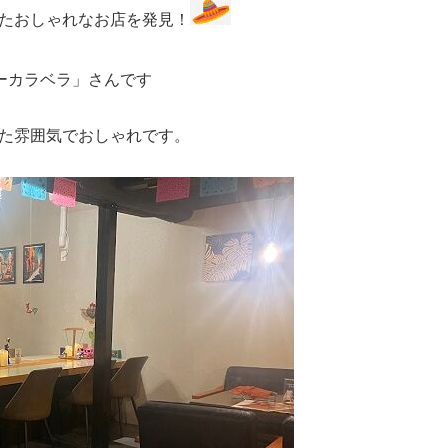
たおしゃれなお店を発見！
ーカラベラ」さんです
た雰囲気でおしゃれです。