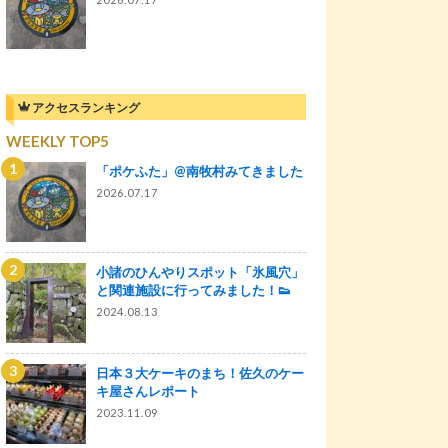
アクセスランキング
WEEKLY TOP5
「ポケふた」@南牧村みてきました
2026.07.17
小諸のひんやりスポット「氷風穴」
と関連施設に行ってみました！👟
2024.08.13
日本３大ケーキのまち！佐久のケー
キ屋さんレポート
2023.11.09