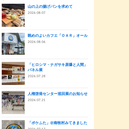
山の上の揚げパンを求めて
2026.08.07
眺めのよいカフエ「ＯＡＲ」オール
2026.08.06
「ヒロシマ・ナガサキ原爆と人間」
パネル展
2026.07.28
人権啓発センター巡回展のお知らせ
2026.07.21
「ポケふた」@南牧村みてきました
2026.07.17