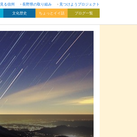
見る信州
長野県の取り組み
見つけようプロジェクト
文化歴史
ちょっとイイ話
ブログ一覧