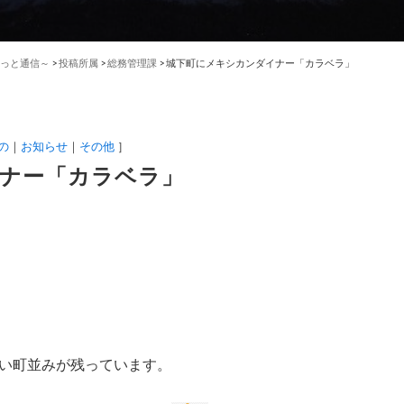
っと通信～
>
投稿所属
>
総務管理課
>
城下町にメキシカンダイナー「カラベラ」
の
お知らせ
その他
］
ナー「カラベラ」
い町並みが残っています。