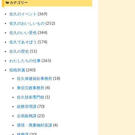
カテゴリー
佐久のイベント
(369)
佐久のおいしいもの
(252)
佐久のいい景色
(344)
佐久であそぼう
(174)
佐久の歴史
(51)
わたしたちの仕事
(365)
投稿所属
(240)
佐久保健福祉事務所
(18)
東信労政事務所
(4)
佐久技術専門校
(1)
総務管理課
(70)
企画振興課
(22)
環境・廃棄物対策課
(4)
林務課
(20)