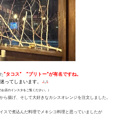
”タコス” ”ブリトー”が有名ですね。
た
迷ってしまいます。
のお店のインスタをご覧ください。）
から揚げ、そして大好きなカシスオレンジを注文しました。
イスで煮込んだ料理でメキシコ料理と思っていましたが