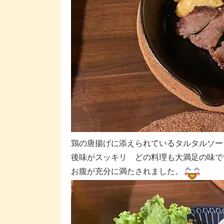
鶏の唐揚げに添えられているタルタルソー
後味がスッキリ どの料理も大満足の味で
お腹が充分に満たされました。