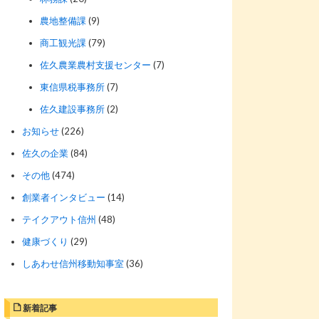
農地整備課
(9)
商工観光課
(79)
佐久農業農村支援センター
(7)
東信県税事務所
(7)
佐久建設事務所
(2)
お知らせ
(226)
佐久の企業
(84)
その他
(474)
創業者インタビュー
(14)
テイクアウト信州
(48)
健康づくり
(29)
しあわせ信州移動知事室
(36)
新着記事