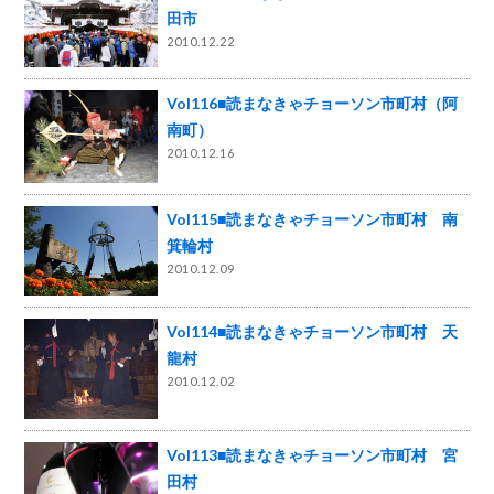
田市
2010.12.22
Vol116■読まなきゃチョーソン市町村（阿
南町）
2010.12.16
Vol115■読まなきゃチョーソン市町村 南
箕輪村
2010.12.09
Vol114■読まなきゃチョーソン市町村 天
龍村
2010.12.02
Vol113■読まなきゃチョーソン市町村 宮
田村