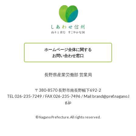
ホームページ全体に関する
お問い合わせ窓口
長野県産業労働部 営業局
〒380-8570 長野市南長野幅下692-2
TEL 026-235-7249 / FAX 026-235-7496 / Mail brand@pref.nagano.l
g.jp
© Nagano Prefecture. All rights reserved.