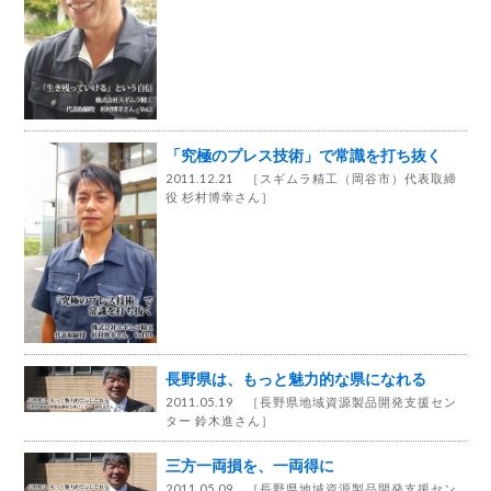
「究極のプレス技術」で常識を打ち抜く
2011.12.21 ［
スギムラ精工（岡谷市）代表取締
役 杉村博幸さん
］
長野県は、もっと魅力的な県になれる
2011.05.19 ［
長野県地域資源製品開発支援セン
ター 鈴木進さん
］
三方一両損を、一両得に
2011.05.09 ［
長野県地域資源製品開発支援セン