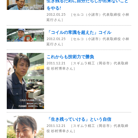
生き残るために自分たちしか出来ないこと
をやる!
2012.01.25 ［
セルコ（小諸市）代表取締役 小林
延行さん
］
「コイルの常識を超えた」コイル
2012.01.25 ［
セルコ（小諸市）代表取締役 小林
延行さん
］
これからも技術力で勝負
2011.12.21 ［
スギムラ精工（岡谷市）代表取締
役 杉村博幸さん
］
「生き残っていける」という自信
2011.12.21 ［
スギムラ精工（岡谷市）代表取締
役 杉村博幸さん
］