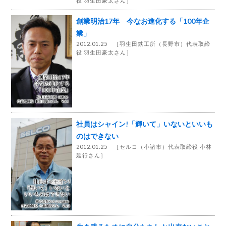
役 羽生田豪太さん
］
創業明治17年 今なお進化する「100年企
業」
2012.01.25 ［
羽生田鉄工所（長野市）代表取締
役 羽生田豪太さん
］
社員はシャイン!「輝いて」いないといいも
のはできない
2012.01.25 ［
セルコ（小諸市）代表取締役 小林
延行さん
］