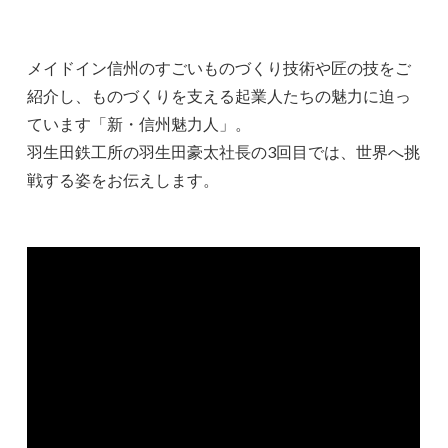
メイドイン信州のすごいものづくり技術や匠の技をご
紹介し、ものづくりを支える起業人たちの魅力に迫っ
ています「新・信州魅力人」。
羽生田鉄工所の羽生田豪太社長の3回目では、世界へ挑
戦する姿をお伝えします。