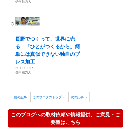
信州魅力人
長野でつくって、世界に売
る 「ひとがつくるから」簡
単には真似できない独自のプ
レス加工
2012.02.17
信州魅力人
← 前の記事
このブログのトップへ
次の記事 →
このブログへの取材依頼や情報提供、ご意見・ご
要望はこちら