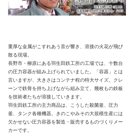
重厚な金属がこすれあう音が響き、溶接の火花が飛び
散る現場。
長野市・柳原にある羽生田鉄工所の工場では、十数台
の圧力容器が組み上げられていました。「容器」とは
言いますが、大きさはコンテナ程の特大サイズ。クレ
ーンで鉄骨を持ち上げながら組み立て、幾枚もの鉄板
を技術者たちが溶接していきます。
羽生田鉄工所の主力商品は、こうした殺菌釜、圧力
釜、タンク各種機器。きのこやみその大規模生産には
欠かせない圧力容器を製造・販売するものづくりメー
カーです。