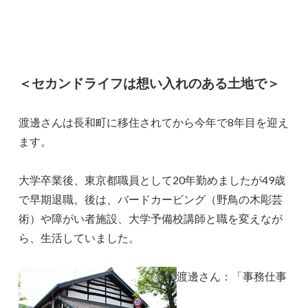
＜セカンドライフは想い入れのある土地で＞
渡邊さんは長和町に移住されてから今年で8年目を迎え
ます。
大学卒業後、東京都職員として20年勤めましたが49歳
で早期退職。後は、バードカービング（野鳥の木彫芸
術）や障がい者施設、大学予備校講師と職を変えなが
ら、生活していました。
渡邊さん：「事務仕事