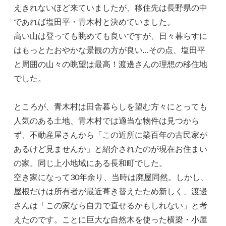
えきれないほど来ていましたが、移住先は長野県の中
であれば塩田平・青木村と決めていました。
高い山は登っても眺めても良いですが、日々暮らすに
はもっとたおやかな景観の方が良い…その点、塩田平
と周囲の山々の眺望は最高！渡邊さんの理想の移住地
でした。
ところが、青木村は田舎暮らしを望む方々にとっても
人気のある土地、青木村では適当な物件は見つから
ず、不動産屋さんから「この近所に築百年の古民家が
あるけど見ませんか」と紹介されたのが現在お住まい
の家。同じ上小地域にある長和町でした。
空き家になって30年余り、当時は廃屋同然。しかし、
屋根だけは所有者が最近葺き替えたため新しく、渡邊
さんは「この家なら自力で直せるかもしれない」と考
えたのです。ことに巨大な自然木を使った横梁・小屋