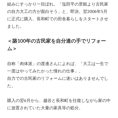
組みにすっかり一目ぼれ。「塩田平の景観より古民家
の自力大工の方が面白そう」と、即決。翌2006年5月
に正式に購入、長和町での田舎暮らしをスタートさせ
ました。
＜築100年の古民家を自分達の手でリフォー
ム＞
自称「肉体派」の渡邊さんによれば、「大工は一生で
一度はやってみたかった憧れの仕事」。
自力での古民家のリフォームに迷いはありませんでし
た。
購入の翌6月から、越谷と長和町を往復しながら家の中
に放置されていた大量の家具等の処分。