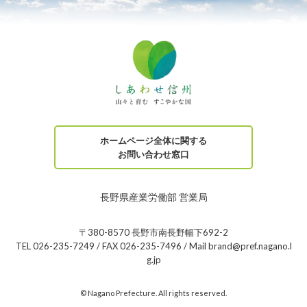
ホームページ全体に関する
お問い合わせ窓口
長野県産業労働部 営業局
〒380-8570 長野市南長野幅下692-2
TEL 026-235-7249 / FAX 026-235-7496 / Mail brand@pref.nagano.l
g.jp
© Nagano Prefecture. All rights reserved.