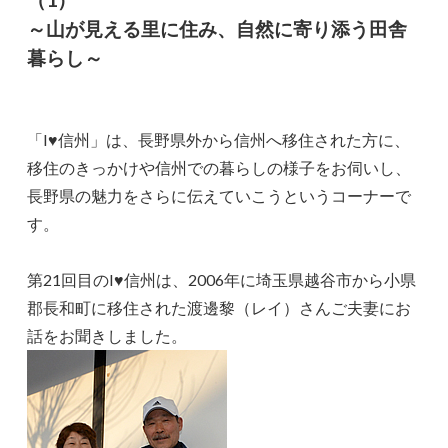
～山が見える里に住み、自然に寄り添う田舎
暮らし～
「I♥信州」は、長野県外から信州へ移住された方に、
移住のきっかけや信州での暮らしの様子をお伺いし、
長野県の魅力をさらに伝えていこうというコーナーで
す。
第21回目のI♥信州は、2006年に埼玉県越谷市から小県
郡長和町に移住された渡邊黎（レイ）さんご夫妻にお
話をお聞きしました。