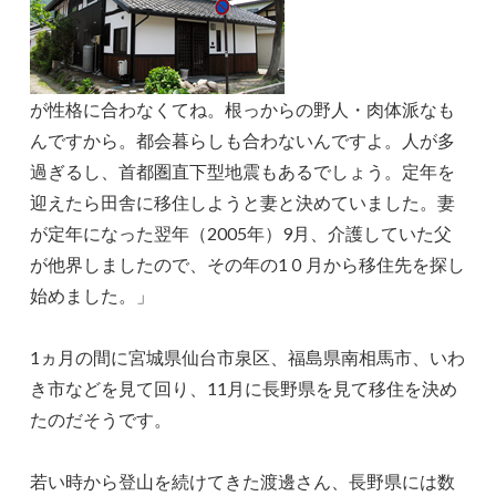
が性格に合わなくてね。根っからの野人・肉体派なも
んですから。都会暮らしも合わないんですよ。人が多
過ぎるし、首都圏直下型地震もあるでしょう。定年を
迎えたら田舎に移住しようと妻と決めていました。妻
が定年になった翌年（2005年）9月、介護していた父
が他界しましたので、その年の1０月から移住先を探し
始めました。」
1ヵ月の間に宮城県仙台市泉区、福島県南相馬市、いわ
き市などを見て回り、11月に長野県を見て移住を決め
たのだそうです。
若い時から登山を続けてきた渡邊さん、長野県には数