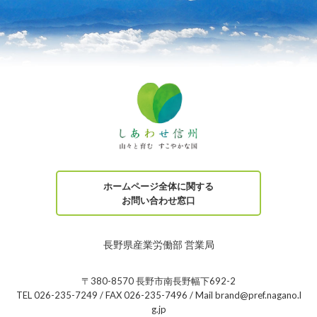
ホームページ全体に関する
お問い合わせ窓口
長野県産業労働部 営業局
〒380-8570 長野市南長野幅下692-2
TEL 026-235-7249 / FAX 026-235-7496 / Mail brand@pref.nagano.l
g.jp