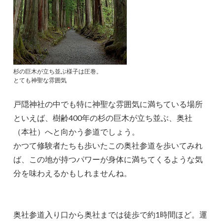
杉の巨木が立ち並ぶ様子は圧巻。
とても神聖な雰囲気
戸隠神社の中でも特に神聖な雰囲気に満ちている場所
といえば、樹齢400年の杉の巨木が立ち並ぶ、奥社
（本社）へと向かう参道でしょう。
かつて修験者たちも歩いたこの奥社参道を歩いてみれ
ば、この地が持つパワーが身体に満ちてくるような気
分を味わえるかもしれませんね。
奥社参道入り口から奥社までは徒歩で約1時間ほど。運