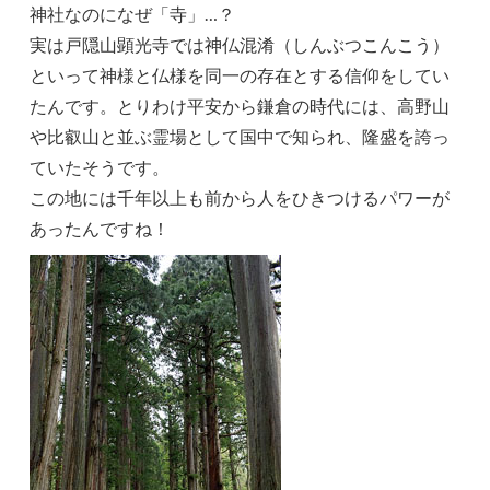
神社なのになぜ「寺」…？
実は戸隠山顕光寺では神仏混淆（しんぶつこんこう）
といって神様と仏様を同一の存在とする信仰をしてい
たんです。とりわけ平安から鎌倉の時代には、高野山
や比叡山と並ぶ霊場として国中で知られ、隆盛を誇っ
ていたそうです。
この地には千年以上も前から人をひきつけるパワーが
あったんですね！