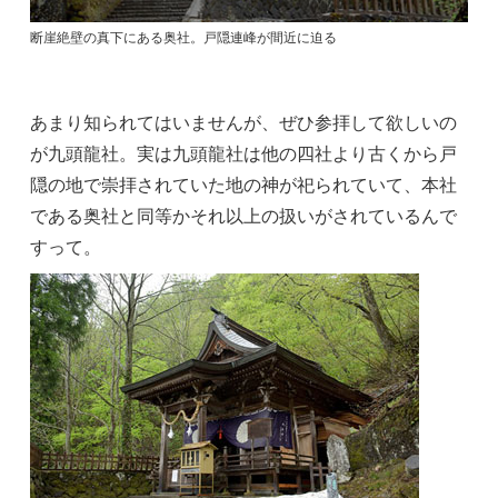
断崖絶壁の真下にある奥社。戸隠連峰が間近に迫る
あまり知られてはいませんが、ぜひ参拝して欲しいの
が九頭龍社。実は九頭龍社は他の四社より古くから戸
隠の地で崇拝されていた地の神が祀られていて、本社
である奥社と同等かそれ以上の扱いがされているんで
すって。