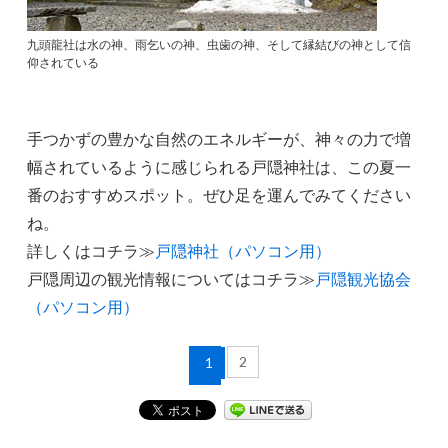
九頭龍社は水の神、雨乞いの神、虫歯の神、そして縁結びの神として信
仰されている
手つかずの豊かな自然のエネルギーが、神々の力で増
幅されているように感じられる戸隠神社は、この夏一
番のおすすめスポット。ぜひ足を運んでみてください
ね。
詳しくはコチラ≫
戸隠神社（パソコン用）
戸隠周辺の観光情報についてはコチラ≫
戸隠観光協会
（パソコン用）
2
1