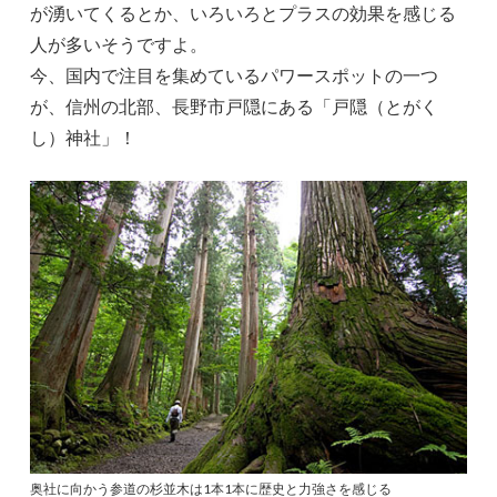
が湧いてくるとか、いろいろとプラスの効果を感じる
人が多いそうですよ。
今、国内で注目を集めているパワースポットの一つ
が、信州の北部、長野市戸隠にある「戸隠（とがく
し）神社」！
奥社に向かう参道の杉並木は1本1本に歴史と力強さを感じる