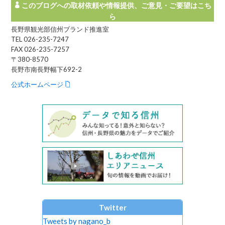
このブログへの取材依頼や情報提供、ご意見・ご要望はこち
ら
長野県観光部信州ブランド推進室
TEL 026-235-7247
FAX 026-235-7257
〒380-8570
長野市南長野幅下692-2
公式ホームページ
Twitter
Tweets by nagano_b