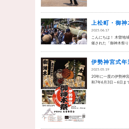
上松町・御神
2025.06.17
こんにちは！ 木曽地
催された「御神木祭り」
伊勢神宮式年
2025.05.19
20年に一度の伊勢神
和7年6月3日～6日まで、