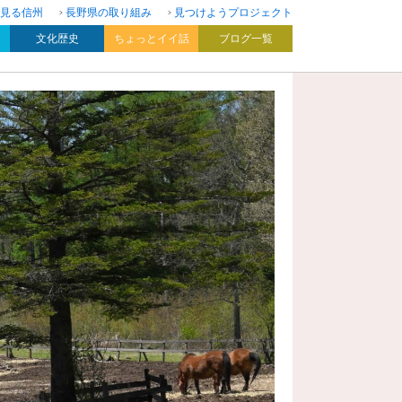
見る信州
長野県の取り組み
見つけようプロジェクト
文化歴史
ちょっとイイ話
ブログ一覧