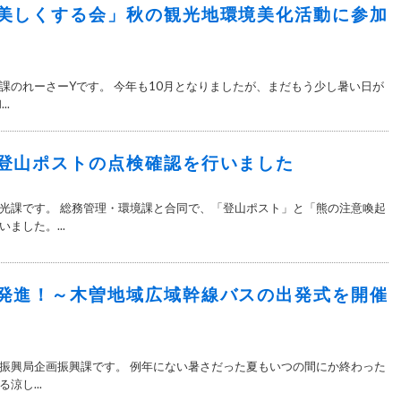
美しくする会」秋の観光地環境美化活動に参加
課のれーさーYです。 今年も10月となりましたが、まだもう少し暑い日が
..
登山ポストの点検確認を行いました
光課です。 総務管理・環境課と合同で、「登山ポスト」と「熊の注意喚起
ました。...
発進！～木曽地域広域幹線バスの出発式を開催
振興局企画振興課です。 例年にない暑さだった夏もいつの間にか終わった
涼し...