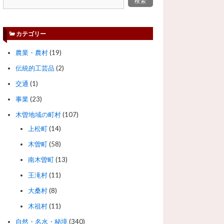
カテゴリー
農業・農村
(19)
伝統的工芸品
(2)
交通
(1)
事業
(23)
木曽地域の町村
(107)
上松町
(14)
木曽町
(58)
南木曽町
(13)
王滝村
(11)
大桑村
(8)
木祖村
(11)
自然・名水・秘境
(340)