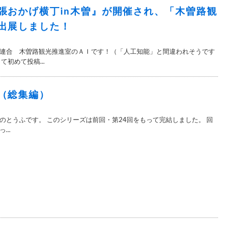
張おかげ横丁in木曽』が開催され、「木曽路観
出展しました！
連合 木曽路観光推進室のＡＩです！（「人工知能」と間違われそうです
て初めて投稿...
（総集編）
のとうふです。 このシリーズは前回・第24回をもって完結しました。 回
..