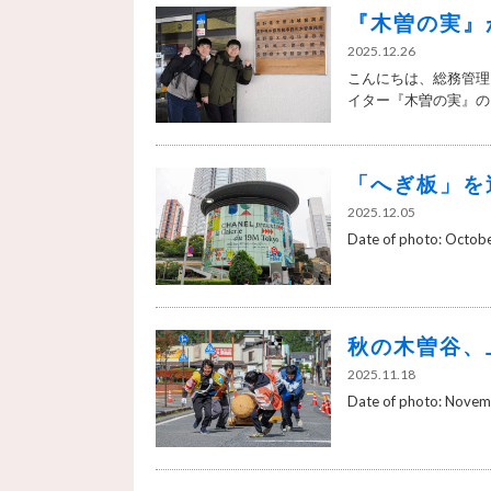
『木曽の実』
2025.12.26
こんにちは、総務管理
イター『木曽の実』のお.
「へぎ板」を追い
2025.12.05
Date of photo: October
秋の木曽谷、
2025.11.18
Date of photo: Novembe