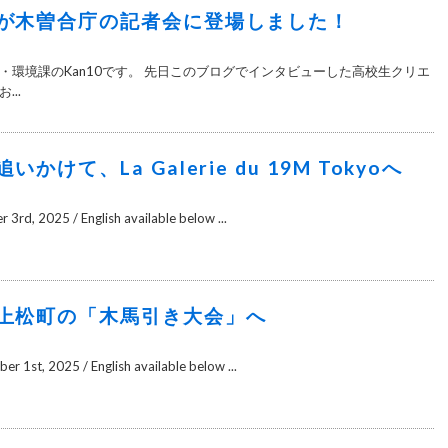
が木曽合庁の記者会に登場しました！
・環境課のKan10です。 先日このブログでインタビューした高校生クリエ
..
かけて、La Galerie du 19M Tokyoへ
 3rd, 2025 / English available below ...
上松町の「木馬引き大会」へ
r 1st, 2025 / English available below ...