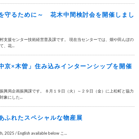
を守るために～ 花木中間検討会を開催しまし
村支援センター技術経営普及課です。 現在当センターでは、畑や田んぼの
、花...
中京×木曽」住み込みインターンシップを開催
振興局企画振興課です。 ８月１９日（火）～２９日（金）に上松町と協力
象にした...
あふれたスペシャルな物産展
h, 2025 / English available below こ...