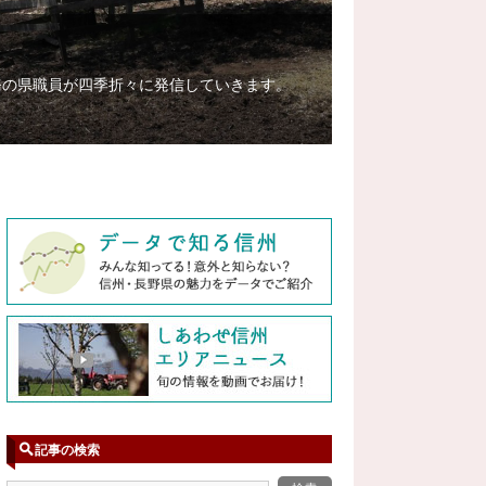
務の県職員が四季折々に発信していきます。
記事の検索