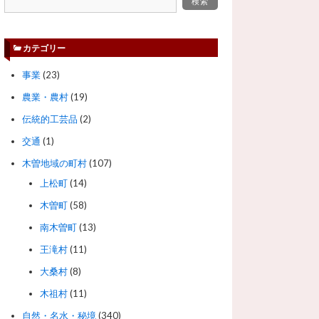
カテゴリー
事業
(23)
農業・農村
(19)
伝統的工芸品
(2)
交通
(1)
木曽地域の町村
(107)
上松町
(14)
木曽町
(58)
南木曽町
(13)
王滝村
(11)
大桑村
(8)
木祖村
(11)
自然・名水・秘境
(340)