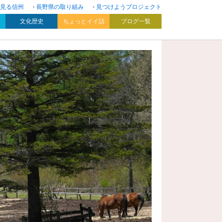
見る信州
長野県の取り組み
見つけようプロジェクト
文化歴史
ちょっとイイ話
ブログ一覧