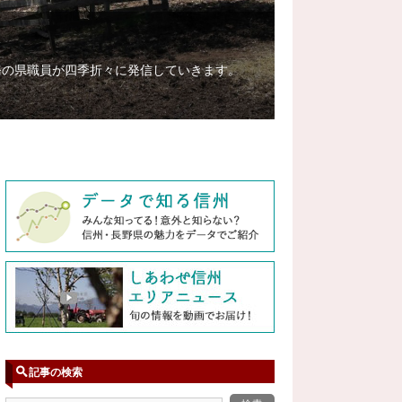
務の県職員が四季折々に発信していきます。
記事の検索