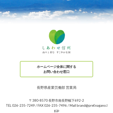
ホームページ全体に関する
お問い合わせ窓口
長野県産業労働部 営業局
〒380-8570 長野市南長野幅下692-2
TEL 026-235-7249 / FAX 026-235-7496 / Mail brand@pref.nagano.l
g.jp