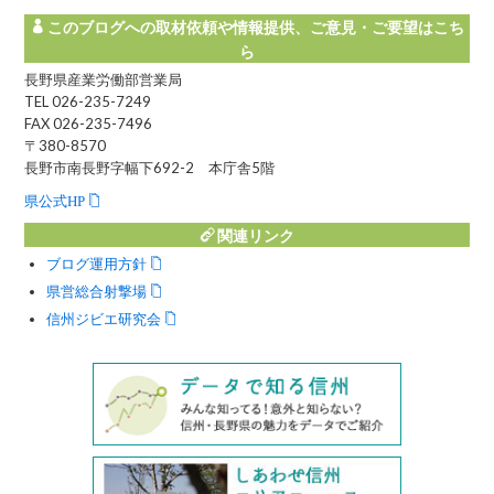
このブログへの取材依頼や情報提供、ご意見・ご要望はこち
ら
長野県産業労働部営業局
TEL 026-235-7249
FAX 026-235-7496
〒380-8570
長野市南長野字幅下692-2 本庁舎5階
県公式HP
関連リンク
ブログ運用方針
県営総合射撃場
信州ジビエ研究会