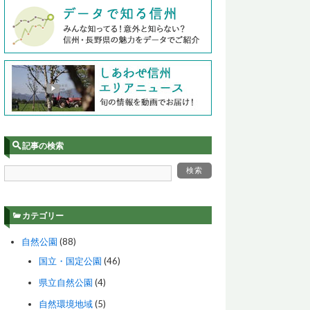
記事の検索
カテゴリー
自然公園
(88)
国立・国定公園
(46)
県立自然公園
(4)
自然環境地域
(5)