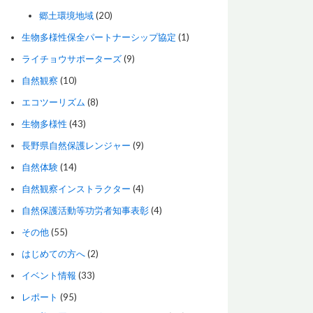
郷土環境地域
(20)
生物多様性保全パートナーシップ協定
(1)
ライチョウサポーターズ
(9)
自然観察
(10)
エコツーリズム
(8)
生物多様性
(43)
長野県自然保護レンジャー
(9)
自然体験
(14)
自然観察インストラクター
(4)
自然保護活動等功労者知事表彰
(4)
その他
(55)
はじめての方へ
(2)
イベント情報
(33)
レポート
(95)