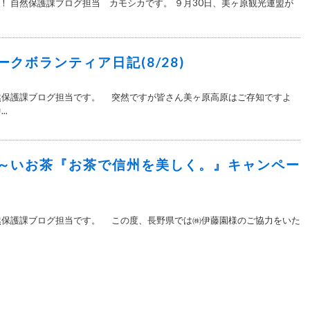
！ 自然保護課ブログ担当 カモシカです。 ９月30日、美ヶ原観光連盟が
クボランティア日記(8/28)
保護課ブログ担当です。 突然ですが皆さん美ヶ原高原はご存知ですよ
..
～いお茶『お茶で信州を美しく。』キャンペー
保護課ブログ担当です。 この度、長野県では㈱伊藤園様のご協力をいた