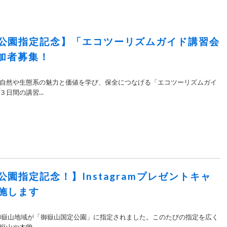
公園指定記念】「エコツーリズムガイド講習会
参加者募集！
自然や生態系の魅力と価値を学び、保全につなげる「エコツーリズムガイ
日間の講習...
園指定記念！】Instagramプレゼントキャ
施します
御嶽山地域が「御嶽山国定公園」に指定されました。このたびの指定を広く