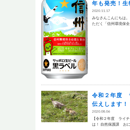
年も発売！生
2020.11.17
みなさんこんにちは。
ただく「信州環境保全応
令和２年度 
伝えします！
2020.08.06
【令和２年度 ライチ
は！ 自然保護課 おにぎ