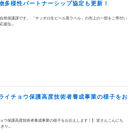
物多様性パートナーシップ協定も更新！
自然保護課です。 「サッポロ生ビール黒ラベル」の売上の一部をご寄付い
援缶...
ライチョウ保護高度技術者養成事業の様子をお
ョウ保護高度技術者養成事業の様子をお伝えします！】 皆さんこんにち
り...