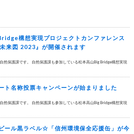
 Bridge構想実現プロジェクトカンファレンス
he 未来図 2023』が開催されます
然保護課です。 自然保護課も参加している松本高山Big Bridge構想実現
ート名称投票キャンペーンが始まりました
然保護課です。 自然保護課も参加している松本高山Big Bridge構想実現
ビール黒ラベル☆「信州環境保全応援缶」が今