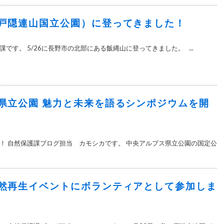
戸隠連山国立公園）に登ってきました！
です。 5/26に長野市の北部にある飯縄山に登ってきました。 ...
県立公園 魅力と未来を語るシンポジウムを開
！ 自然保護課ブログ担当 カモシカです。 中央アルプス県立公園の国定公
然再生イベントにボランティアとして参加しま