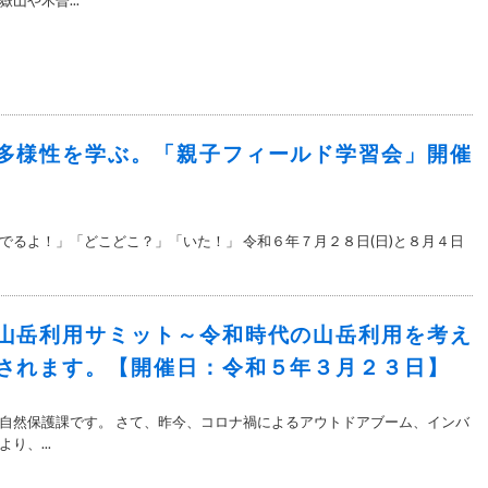
山や木曽...
多様性を学ぶ。「親子フィールド学習会」開催
でるよ！」「どこどこ？」「いた！」 令和６年７月２８日(日)と８月４日
山岳利用サミット～令和時代の山岳利用を考え
されます。【開催日：令和５年３月２３日】
自然保護課です。 さて、昨今、コロナ禍によるアウトドアブーム、インバ
り、...