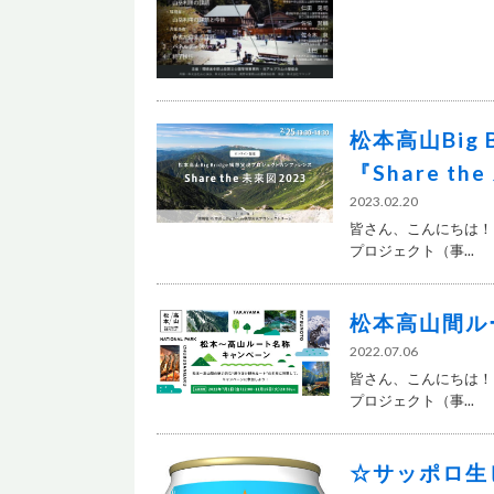
松本高山Big
『Share t
2023.02.20
皆さん、こんにちは！自
プロジェクト（事...
松本高山間ル
2022.07.06
皆さん、こんにちは！自
プロジェクト（事...
☆サッポロ生