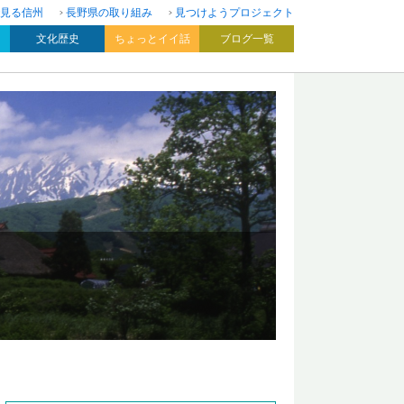
見る信州
長野県の取り組み
見つけようプロジェクト
文化歴史
ちょっとイイ話
ブログ一覧