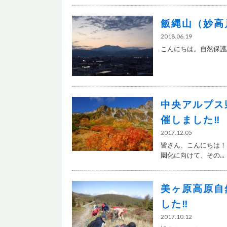
飯縄山（妙高
2018.06.19
こんにちは。自然保護課
中央アルプス
催しました‼
2017.12.05
皆さん、こんにちは！
園化に向けて、その...
美ヶ原高原自
した‼
2017.10.12