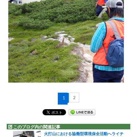
2
1
このブログ内の関連記事
火打山における協働型環境保全活動へライチ