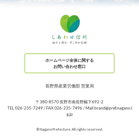
ホームページ全体に関する
お問い合わせ窓口
長野県産業労働部 営業局
〒380-8570 長野市南長野幅下692-2
TEL 026-235-7249 / FAX 026-235-7496 / Mail brand@pref.nagano.l
g.jp
© Nagano Prefecture. All rights reserved.