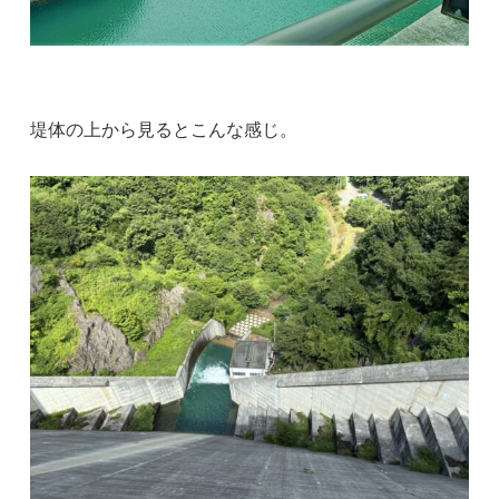
堤体の上から見るとこんな感じ。