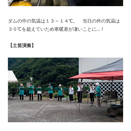
ダムの中の気温は１３～１４℃。 当日の外の気温は
３０℃を超えていため寒暖差が凄いことに…！
【土笛演奏】