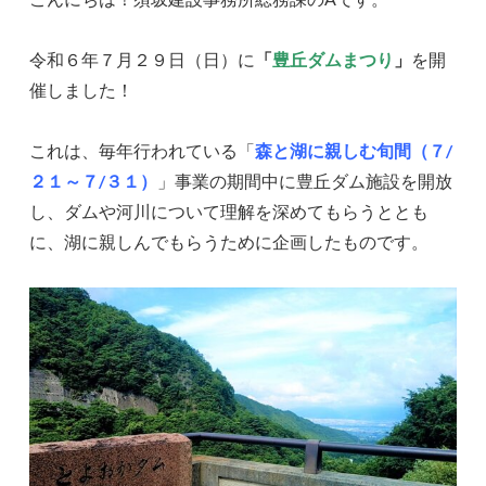
令和６年７月２９日（日）に
「
豊丘ダムまつり
」
を開
催しました！
これは、毎年行われている「
森と湖に親しむ旬間（７/
２１～７/３１）
」事業の期間中に豊丘ダム施設を開放
し、ダムや河川について理解を深めてもらうととも
に、湖に親しんでもらうために企画したものです。