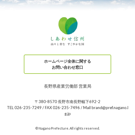
ホームページ全体に関する
お問い合わせ窓口
長野県産業労働部 営業局
〒380-8570 長野市南長野幅下692-2
TEL 026-235-7249 / FAX 026-235-7496 / Mail brand@pref.nagano.l
g.jp
© Nagano Prefecture. All rights reserved.