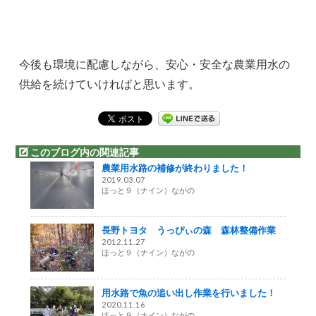
今後も環境に配慮しながら、安心・安全な農業用水の
供給を続けていければと思います。
このブログ内の関連記事
農業用水路の補修が終わりました！
2019.03.07
ほっと９（ナイン）ながの
長野トヨタ うっぴぃの森 森林整備作業
2012.11.27
ほっと９（ナイン）ながの
用水路で魚の追い出し作業を行いました！
2020.11.16
ほっと９（ナイン）ながの