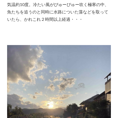
気温約10度。冷たい風がぴゅーぴゅー吹く極寒の中、
魚たちを追うのと同時に水路についた藻などを取って
いたら、かれこれ２時間以上経過・・・