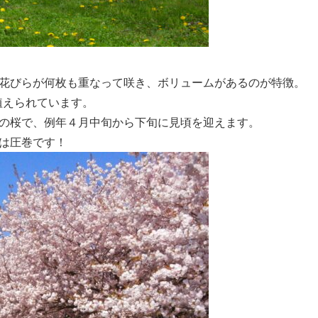
花びらが何枚も重なって咲き、ボリュームがあるのが特徴。
植えられています。
の桜で、例年４月中旬から下旬に見頃を迎えます。
は圧巻です！