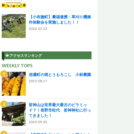
【小布施町】農福連携：草刈り機操
作体験会を実施しました！！
2026.07.23
アクセスランキング
WEEKLY TOP5
信濃町の焼とうもろこし 小林農園
2015.08.17
皆神山は世界最大最古のピラミッ
ド？！長野市松代 皆神神社に行っ
てきました！
2019.09.05