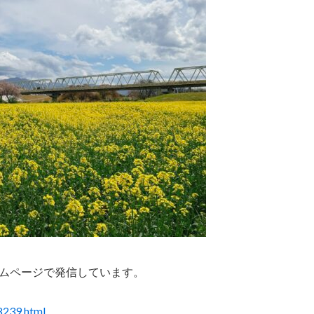
ムページで発信しています。
8239.html