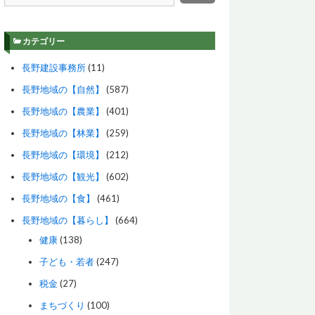
カテゴリー
長野建設事務所
(11)
長野地域の【自然】
(587)
長野地域の【農業】
(401)
長野地域の【林業】
(259)
長野地域の【環境】
(212)
長野地域の【観光】
(602)
長野地域の【食】
(461)
長野地域の【暮らし】
(664)
健康
(138)
子ども・若者
(247)
税金
(27)
まちづくり
(100)