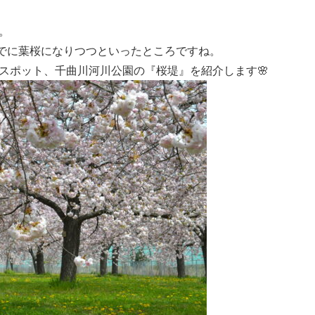
。
でに葉桜になりつつといったところですね。
スポット、千曲川河川公園の『桜堤』を紹介します🌸