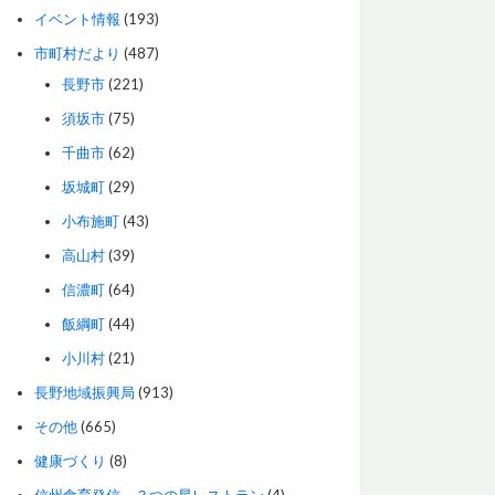
イベント情報
(193)
市町村だより
(487)
長野市
(221)
須坂市
(75)
千曲市
(62)
坂城町
(29)
小布施町
(43)
高山村
(39)
信濃町
(64)
飯綱町
(44)
小川村
(21)
長野地域振興局
(913)
その他
(665)
健康づくり
(8)