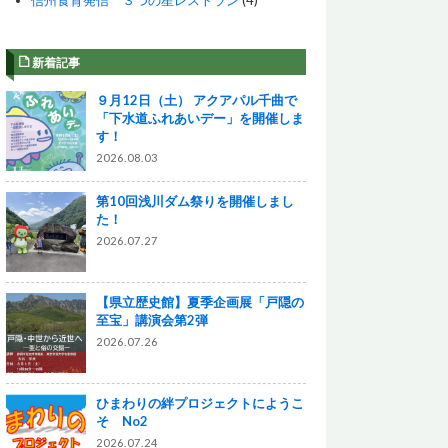
信州食育発信 ３つの星レストラン
(4)
新着記事
９月12日（土） アクアパル千曲で
「下水道ふれあいデー」を開催しま
す！
2026.08.03
第10回浅川ダム祭りを開催しまし
た！
2026.07.27
【県立歴史館】夏季企画展「戸隠の
至宝」講演会第2弾
2026.07.26
ひまわりの絆プロジェクトにようこ
そ No2
2026.07.24