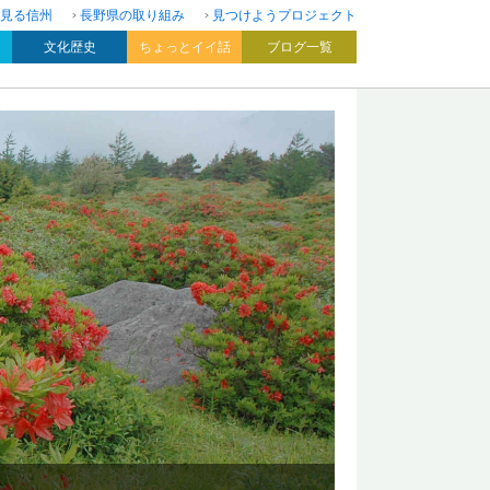
見る信州
長野県の取り組み
見つけようプロジェクト
文化歴史
ちょっとイイ話
ブログ一覧