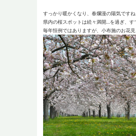
すっかり暖かくなり、春爛漫の陽気ですね
県内の桜スポットは続々満開…を過ぎ、す
毎年恒例ではありますが、小布施のお花見