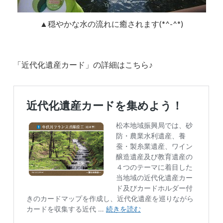
▲穏やかな水の流れに癒されます(*^-^*)
「近代化遺産カード」の詳細はこちら♪