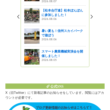
2026.08.07
【松本合庁連】松本ぼんぼん
しょ！！
に参加しました！
2026.08.06
」で旅をもっ
暑い夏も！信州スカイパーク
で遊ぼう
2026.08.06
としょ201
講座！」
スマート農業機械実演会を開
図書館ブログ
催しました！
2026.08.05
公式SNS
X（旧Twitter）にて新着記事のお知らせをしています。閲覧にはアカ
ウントが必要です。