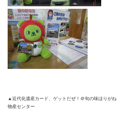
▲近代化遺産カード、ゲットだぜ！＠旬の味ほりがね
物産センター