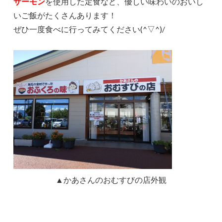
サーモン
を使用した定食など、優しい味わいのおいし
いご飯がたくさんあります！
ぜひ一度食べに行ってみてください(^▽^)/
▲かあさんのおむすびの店外観