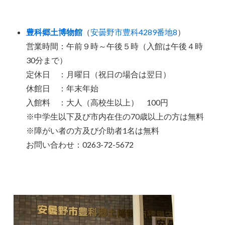
豊科郷土博物館
（
安曇野市豊科4289番地8
）
営業時間：午前９時～午後５時（入館は午後４時
30分まで）
定休日 ：月曜日（祝日の場合は翌日）
休館日 ：年末年始
入館料 ：大人（高校生以上） 100円
※中学生以下及び市内在住の70歳以上の方は無料
※障がい者の方及び介助者1名は無料
お問い合わせ：0263-72-5672