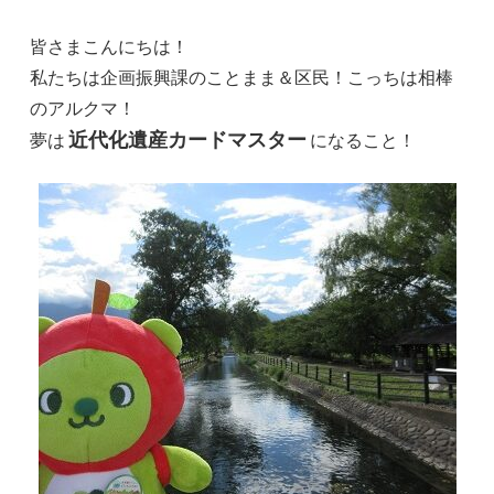
皆さまこんにちは！
私たちは企画振興課のことまま＆区民！こっちは相棒
のアルクマ！
近代化遺産カードマスター
夢は
になること！