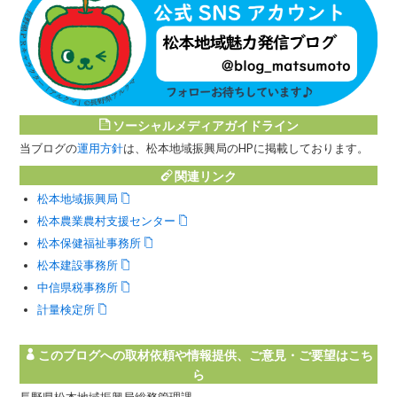
ソーシャルメディアガイドライン
当ブログの
運用方針
は、松本地域振興局のHPに掲載しております。
関連リンク
松本地域振興局
松本農業農村支援センター
松本保健福祉事務所
松本建設事務所
中信県税事務所
計量検定所
このブログへの取材依頼や情報提供、ご意見・ご要望はこち
ら
長野県松本地域振興局総務管理課