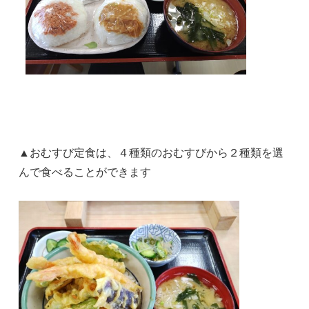
▲おむすび定食は、４種類のおむすびから２種類を選
んで食べることができます