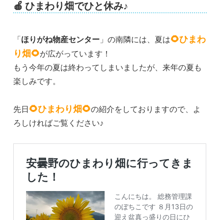
🍎
ひまわり畑でひと休み♪
🌻ひまわ
「
ほりがね物産センター
」の南隣には、夏は
り畑🌻
が広がっています！
もう今年の夏は終わってしまいましたが、来年の夏も
楽しみです。
🌻ひまわり畑🌻
先日
の紹介をしておりますので、よ
ろしければご覧ください♪