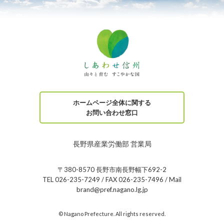
ホームページ全体に関する
お問い合わせ窓口
長野県産業労働部 営業局
〒380-8570 長野市南長野幅下692-2
TEL 026-235-7249 / FAX 026-235-7496 / Mail
brand@pref.nagano.lg.jp
© Nagano Prefecture. All rights reserved.