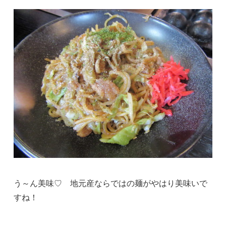
う～ん美味♡ 地元産ならではの麺がやはり美味いで
すね！