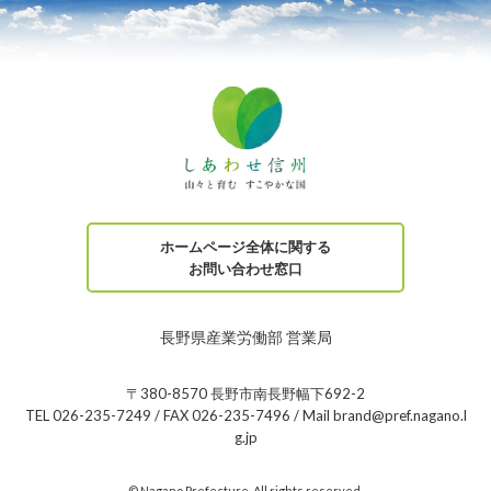
ホームページ全体に関する
お問い合わせ窓口
長野県産業労働部 営業局
〒380-8570 長野市南長野幅下692-2
TEL 026-235-7249 / FAX 026-235-7496 / Mail brand@pref.nagano.l
g.jp
© Nagano Prefecture. All rights reserved.