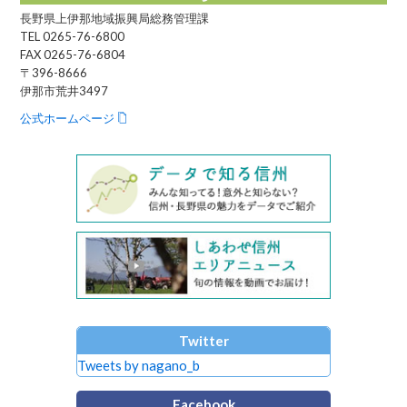
長野県上伊那地域振興局総務管理課
TEL 0265-76-6800
FAX 0265-76-6804
〒396-8666
伊那市荒井3497
公式ホームページ
Twitter
Tweets by nagano_b
Facebook