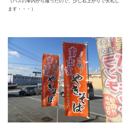
（バスの車内から撮ったので、少し右上がりで失礼し
ます・・・）