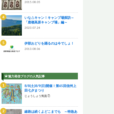
2015.08.05
いな△キャン！キャンプ場探訪～
「鹿嶺高原キャンプ場」編～
2023.07.24
伊那おどりを踊るのは今でしょ！
2013.08.06
魅力発信ブログの人気記事
8/8(土)8/9(日)開催！第65回信州上
田七夕まつり
じょうしょう気流
線路は続くよどこまでも ～特急あ