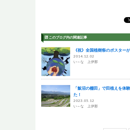
このブログ内の関連記事
《祝》全国植樹祭のポスター
2014.12.02
い～な 上伊那
「飯沼の棚田」で田植えを体
た！
2023.05.12
い～な 上伊那