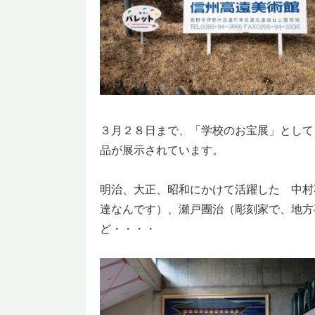
３月２８日まで、「学校のお宝展」として
品が展示されています。
明治、大正、昭和にかけて活躍した 中村
達なんです）、瀬戸團治（彫刻家で、地方
ど・・・・