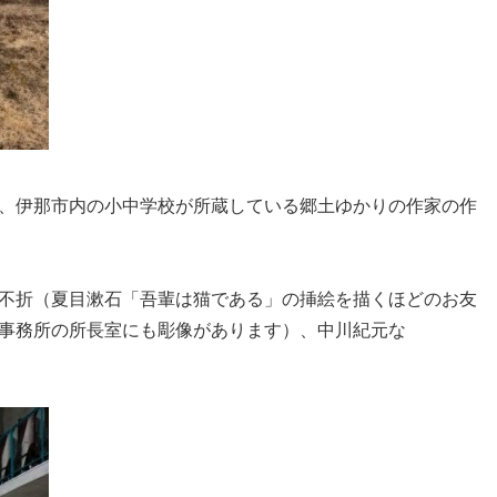
、伊那市内の小中学校が所蔵している郷土ゆかりの作家の作
不折（夏目漱石「吾輩は猫である」の挿絵を描くほどのお友
事務所の所長室にも彫像があります）、中川紀元な