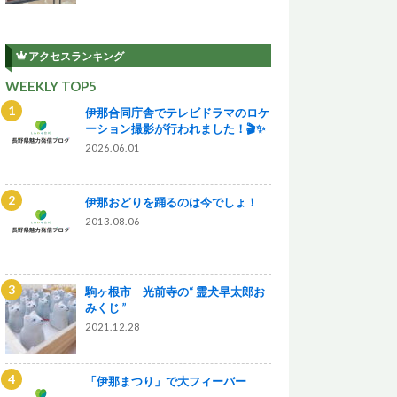
アクセスランキング
WEEKLY TOP5
伊那合同庁舎でテレビドラマのロケ
ーション撮影が行われました！🎬✨
2026.06.01
伊那おどりを踊るのは今でしょ！
2013.08.06
駒ヶ根市 光前寺の“ 霊犬早太郎お
みくじ ”
2021.12.28
「伊那まつり」で大フィーバー