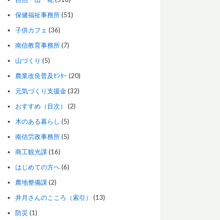
保健福祉事務所
(51)
子供カフェ
(36)
南信教育事務所
(7)
山づくり
(5)
農業改良普及ｾﾝﾀｰ
(20)
元気づくり支援金
(32)
おすすめ（目次）
(2)
木のある暮らし
(5)
南信労政事務所
(5)
商工観光課
(16)
はじめての方へ
(6)
農地整備課
(2)
井月さんのこころ（索引）
(13)
防災
(1)