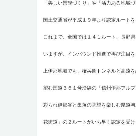
「美しい景観づくり」や「活力ある地域づ
国土交通省が平成１９年より認定ルートを
これまで、全国では１４１ルート、長野県
いますが、インバウンド推進で再び注目を
上伊那地域でも、権兵衛トンネルと高遠を
望む国道３６１号沿線の「信州伊那アルプ
彩られ伊那谷と集落の眺望を楽しむ県道与
花街道」の２ルートがいち早く認定を受け