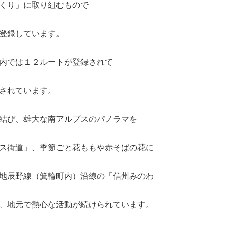
くり」に取り組むもので
登録しています。
内では１２ルートが登録されて
されています。
結び、雄大な南アルプスのパノラマを
ス街道」、季節ごと花ももや赤そばの花に
地辰野線（箕輪町内）沿線の「信州みのわ
、地元で熱心な活動が続けられています。