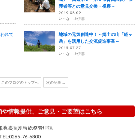
護者等との意見交換・視察～
2019.08.09
い～な 上伊那
行われて
地域の元気創造中！～郷土の山「経ヶ
岳」を活用した交流促進事業～
2015.07.27
い～な 上伊那
このブログのトップへ
次の記事 →
頼や情報提供、ご意見・ご要望はこちら
那地域振興局 総務管理課
TEL:0265-76-6800