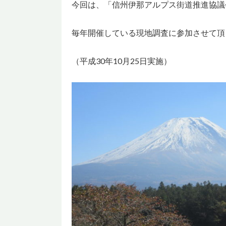
今回は、「信州伊那アルプス街道推進協議
毎年開催している現地調査に参加させて頂
（平成30年10月25日実施）