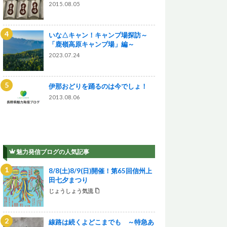
2015.08.05
いな△キャン！キャンプ場探訪～
「鹿嶺高原キャンプ場」編～
2023.07.24
伊那おどりを踊るのは今でしょ！
2013.08.06
魅力発信ブログの人気記事
8/8(土)8/9(日)開催！第65回信州上
田七夕まつり
じょうしょう気流
線路は続くよどこまでも ～特急あ