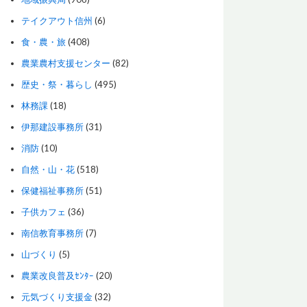
テイクアウト信州
(6)
食・農・旅
(408)
農業農村支援センター
(82)
歴史・祭・暮らし
(495)
林務課
(18)
伊那建設事務所
(31)
消防
(10)
自然・山・花
(518)
保健福祉事務所
(51)
子供カフェ
(36)
南信教育事務所
(7)
山づくり
(5)
農業改良普及ｾﾝﾀｰ
(20)
元気づくり支援金
(32)