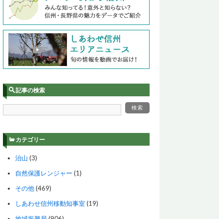
記事の検索
カテゴリー
治山
(3)
自然保護レンジャー
(1)
その他
(469)
しあわせ信州移動知事室
(19)
地域振興局
(906)