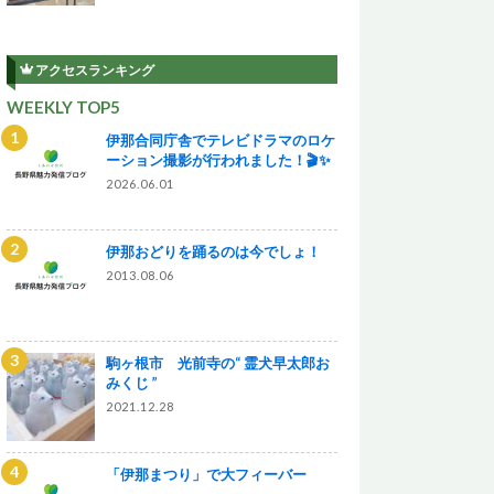
アクセスランキング
WEEKLY TOP5
伊那合同庁舎でテレビドラマのロケ
ーション撮影が行われました！🎬✨
2026.06.01
伊那おどりを踊るのは今でしょ！
2013.08.06
駒ヶ根市 光前寺の“ 霊犬早太郎お
みくじ ”
2021.12.28
「伊那まつり」で大フィーバー