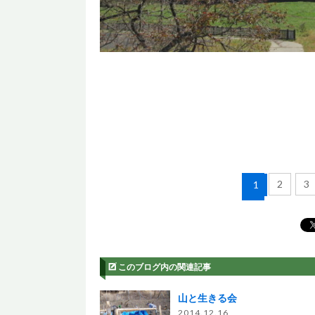
2
3
1
このブログ内の関連記事
山と生きる会
2014.12.16