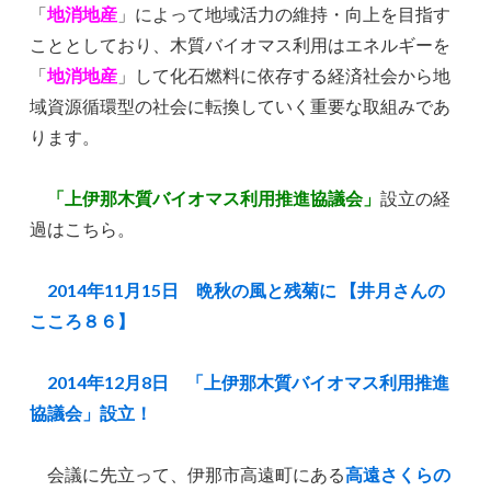
「
地消地産
」によって地域活力の維持・向上を目指す
こととしており、木質バイオマス利用はエネルギーを
「
地消地産
」して化石燃料に依存する経済社会から地
域資源循環型の社会に転換していく重要な取組みであ
ります。
「上伊那木質バイオマス利用推進協議会」
設立の経
過はこちら。
2014年11月15日 晩秋の風と残菊に 【井月さんの
こころ８６】
2014年12月8日 「上伊那木質バイオマス利用推進
協議会」設立！
会議に先立って、伊那市高遠町にある
高遠さくらの