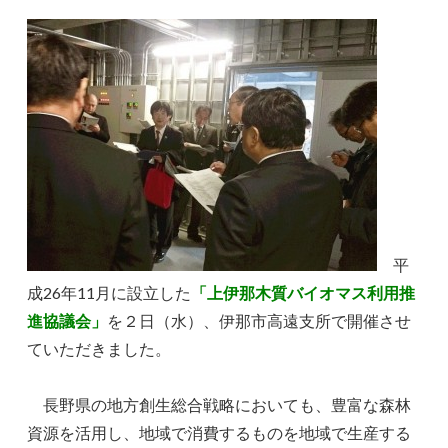
平
成26年11月に設立した
「上伊那木質バイオマス利用推
進協議会
」
を２日（水）、伊那市高遠支所で開催させ
ていただきました。
長野県の地方創生総合戦略においても、豊富な森林
資源を活用し、地域で消費するものを地域で生産する