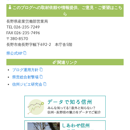
このブログへの取材依頼や情報提供、ご意見・ご要望はこち
ら
長野県産業労働部営業局
TEL 026-235-7249
FAX 026-235-7496
〒380-8570
長野市南長野字幅下692-2 本庁舎5階
県公式HP
関連リンク
ブログ運用方針
県営総合射撃場
信州ジビエ研究会