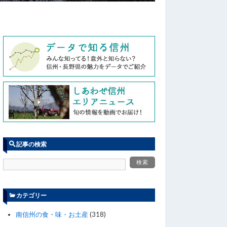
記事の検索
カテゴリー
南信州の食・味・お土産
(318)