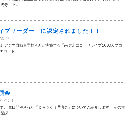
寺・上...
イブリーダー」に認定されました！！
庁だより
］
アジマ自動車学校さんが実施する「南信州エコ・ドライブ1000人プロ
コ・ド...
演会
のイベント
］
す。 先日開催された「まちづくり講演会」についてご紹介します！ その前
課...