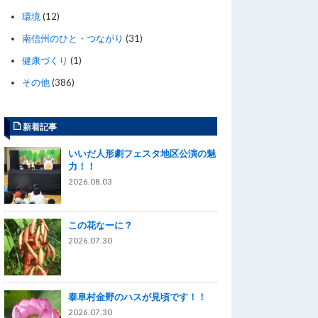
環境
(12)
南信州のひと・つながり
(31)
健康づくり
(1)
その他
(386)
新着記事
いいだ人形劇フェスタ地区公演の魅
力！！
2026.08.03
この花なーに？
2026.07.30
泰阜村金野のハスが見頃です！！
2026.07.30