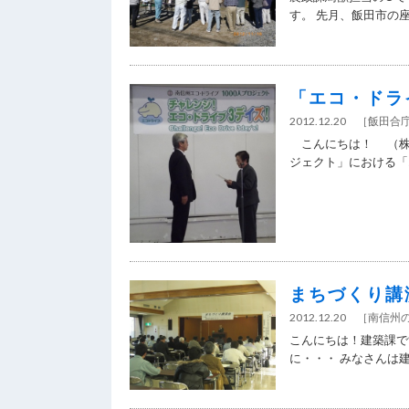
す。 先月、飯田市の座光
「エコ・ドラ
2012.12.20
［
飯田合
こんにちは！ （株）
ジェクト」における「エ
まちづくり講
2012.12.20
［
南信州
こんにちは！建築課で
に・・・ みなさんは建築