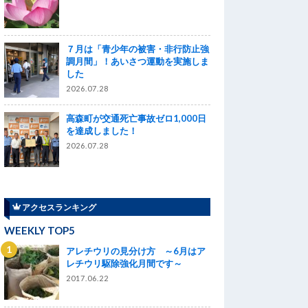
７月は「青少年の被害・非行防止強
調月間」！あいさつ運動を実施しま
した
2026.07.28
高森町が交通死亡事故ゼロ1,000日
を達成しました！
2026.07.28
アクセスランキング
WEEKLY TOP5
アレチウリの見分け方 ～6月はア
レチウリ駆除強化月間です～
2017.06.22