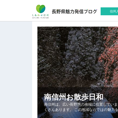
信州
南信州お散歩日和
南信州は、広い長野県の南端に位置していま
くさんあります。 この地域ならではの魅力