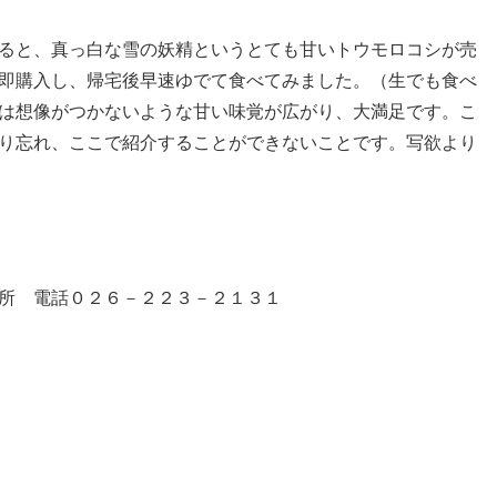
ると、真っ白な雪の妖精というとても甘いトウモロコシが売
即購入し、帰宅後早速ゆでて食べてみました。（生でも食べ
は想像がつかないような甘い味覚が広がり、大満足です。こ
り忘れ、ここで紹介することができないことです。写欲より
所 電話０２６－２２３－２１３１