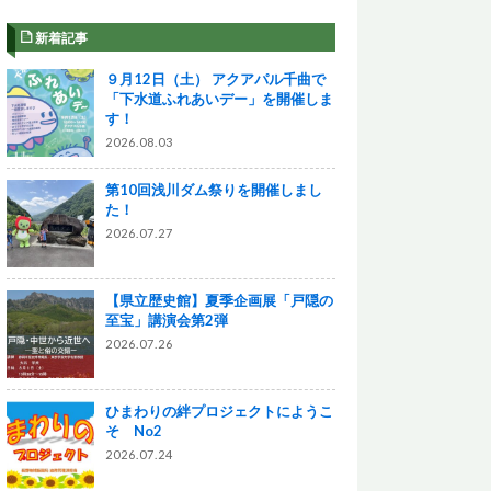
新着記事
９月12日（土） アクアパル千曲で
「下水道ふれあいデー」を開催しま
す！
2026.08.03
第10回浅川ダム祭りを開催しまし
た！
2026.07.27
【県立歴史館】夏季企画展「戸隠の
至宝」講演会第2弾
2026.07.26
ひまわりの絆プロジェクトにようこ
そ No2
2026.07.24