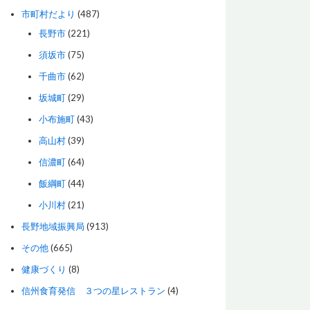
市町村だより
(487)
長野市
(221)
須坂市
(75)
千曲市
(62)
坂城町
(29)
小布施町
(43)
高山村
(39)
信濃町
(64)
飯綱町
(44)
小川村
(21)
長野地域振興局
(913)
その他
(665)
健康づくり
(8)
信州食育発信 ３つの星レストラン
(4)