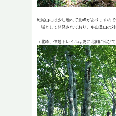
斑尾山には少し離れて北峰がありますので
ー場として開発されており、冬山登山の対
（北峰、信越トレイルは更に北側に延びて