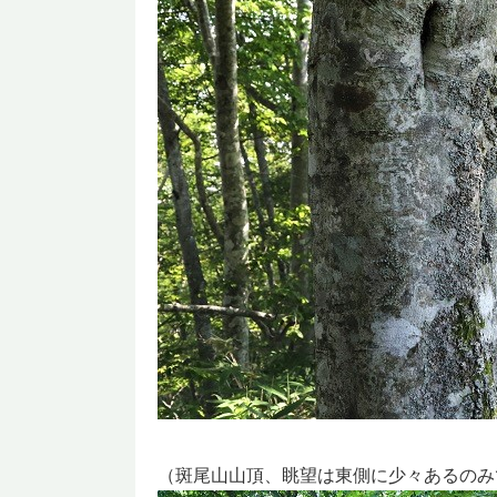
（斑尾山山頂、眺望は東側に少々あるのみ