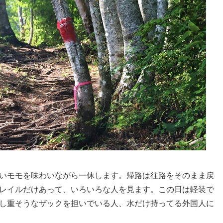
いモモを味わいながら一休します。帰路は往路をそのまま戻
レイルだけあって、いろいろな人を見ます。この日は軽装で
し重そうなザックを担いでいる人、水だけ持ってる外国人に