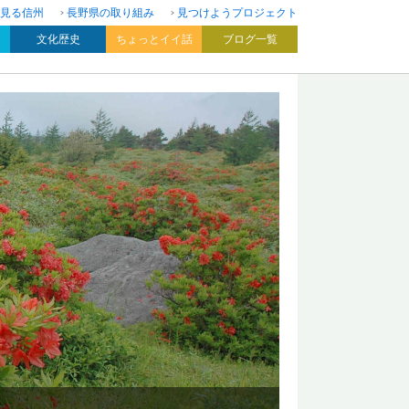
見る信州
長野県の取り組み
見つけようプロジェクト
文化歴史
ちょっとイイ話
ブログ一覧