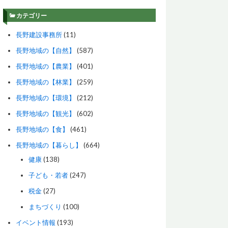
カテゴリー
長野建設事務所
(11)
長野地域の【自然】
(587)
長野地域の【農業】
(401)
長野地域の【林業】
(259)
長野地域の【環境】
(212)
長野地域の【観光】
(602)
長野地域の【食】
(461)
長野地域の【暮らし】
(664)
健康
(138)
子ども・若者
(247)
税金
(27)
まちづくり
(100)
イベント情報
(193)