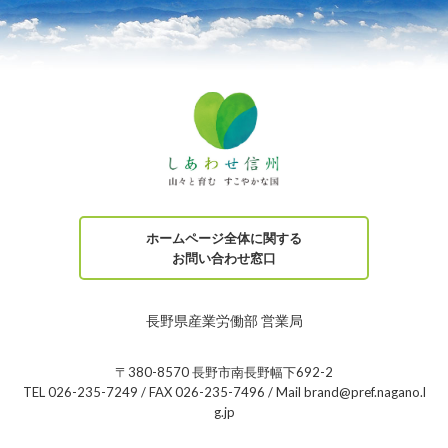
ホームページ全体に関する
お問い合わせ窓口
長野県産業労働部 営業局
〒380-8570 長野市南長野幅下692-2
TEL 026-235-7249 / FAX 026-235-7496 / Mail brand@pref.nagano.l
g.jp