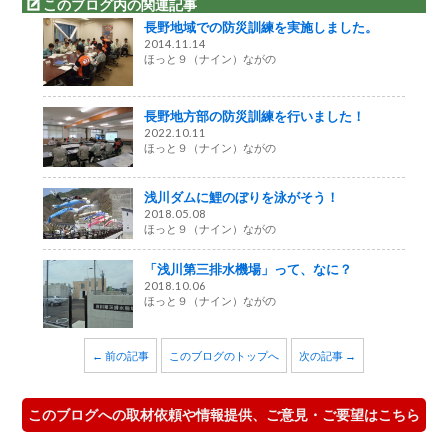
このブログ内の関連記事
長野地域での防災訓練を実施しました。
2014.11.14
ほっと９（ナイン）ながの
長野地方部の防災訓練を行いました！
2022.10.11
ほっと９（ナイン）ながの
浅川ダムに鯉のぼりを泳がそう！
2018.05.08
ほっと９（ナイン）ながの
「浅川第三排水機場」って、なに？
2018.10.06
ほっと９（ナイン）ながの
← 前の記事
このブログのトップへ
次の記事 →
このブログへの取材依頼や情報提供、ご意見・ご要望はこちら