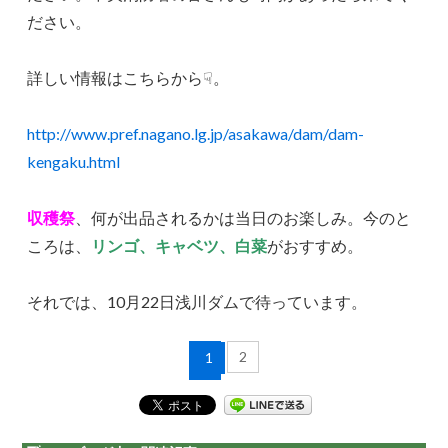
ださい。
詳しい情報はこちらから☟。
http://www.pref.nagano.lg.jp/asakawa/dam/dam-
kengaku.html
収穫祭
、何が出品されるかは当日のお楽しみ。今のと
ころは、
リンゴ、キャベツ、白菜
がおすすめ。
それでは、10月22日浅川ダムで待っています。
2
1