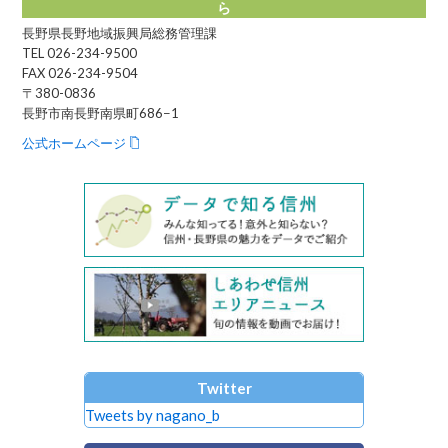
ら
長野県長野地域振興局総務管理課
TEL 026-234-9500
FAX 026-234-9504
〒380-0836
長野市南長野南県町686−1
公式ホームページ
Twitter
Tweets by nagano_b