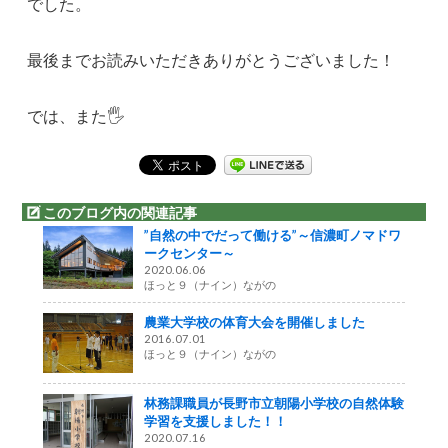
でした。
最後までお読みいただきありがとうございました！
では、また🖐
このブログ内の関連記事
”自然の中でだって働ける”～信濃町ノマドワ
ークセンター～
2020.06.06
ほっと９（ナイン）ながの
農業大学校の体育大会を開催しました
2016.07.01
ほっと９（ナイン）ながの
林務課職員が長野市立朝陽小学校の自然体験
学習を支援しました！！
2020.07.16