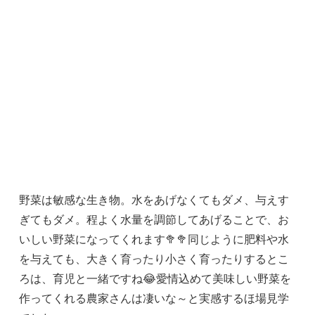
野菜は敏感な生き物。水をあげなくてもダメ、与えす
ぎてもダメ。程よく水量を調節してあげることで、お
いしい野菜になってくれます🥦🥦同じように肥料や水
を与えても、大きく育ったり小さく育ったりするとこ
ろは、育児と一緒ですね😂愛情込めて美味しい野菜を
作ってくれる農家さんは凄いな～と実感するほ場見学