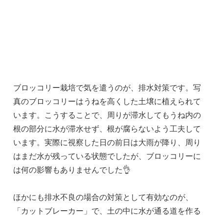
ブロッコリー栽培で気を遣うのが、排水対策です。写
真のブロッコリーはうねを高くした土壌に植えられて
います。こうすることで、周りが滞水してもうね内の
根の部分に水が滞水せず、根が腐らないよう工夫して
います。実際に視察した日の前日は大雨が降り、周り
はまだ水が残っている状態でしたが、ブロッコリーに
は何の影響もありませんでした👌
ほかにも排水不良の場合の対策として有効なのが、
「カットブレーカー」で、土の中に水が通る道を作る