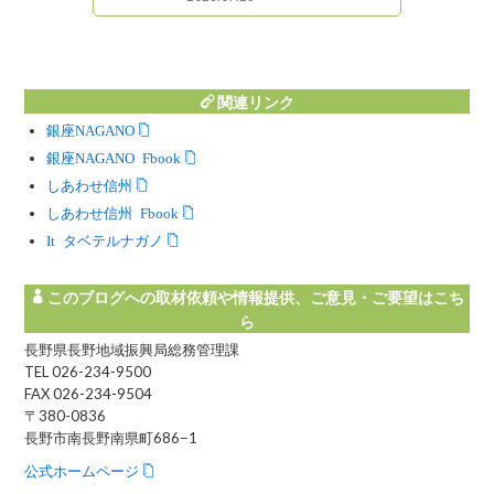
関連リンク
銀座NAGANO
銀座NAGANO Facebook
しあわせ信州
しあわせ信州 Facebook
Instagram タベテルナガノ
このブログへの取材依頼や情報提供、ご意見・ご要望はこち
ら
長野県長野地域振興局総務管理課
TEL 026-234-9500
FAX 026-234-9504
〒380-0836
長野市南長野南県町686−1
公式ホームページ