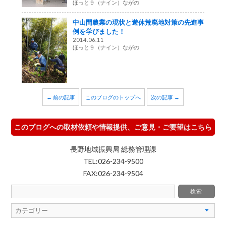
ほっと９（ナイン）ながの
中山間農業の現状と遊休荒廃地対策の先進事
例を学びました！
2014.06.11
ほっと９（ナイン）ながの
← 前の記事
このブログのトップへ
次の記事 →
このブログへの取材依頼や情報提供、ご意見・ご要望はこちら
長野地域振興局 総務管理課
TEL:026-234-9500
FAX:026-234-9504