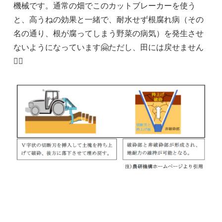
機械です。通常の畑でこのカットブレーカーを使う
と、高うねの効果と一緒で、耐水せず根腐れ病（その
名の通り、根が腐ってしまう野菜の病気）を発生させ
ないようになっています🤗ただし、田には戻せません
🙅‍♀️