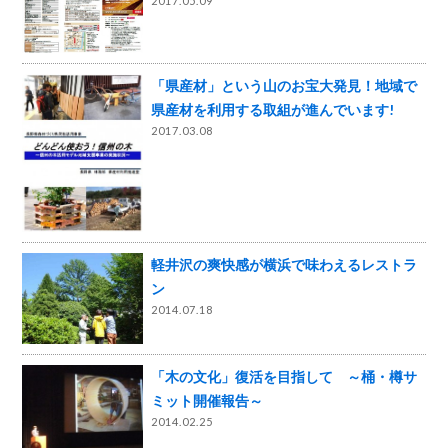
2017.05.09
「県産材」という山のお宝大発見！地域で
県産材を利用する取組が進んでいます!
2017.03.08
軽井沢の爽快感が横浜で味わえるレストラ
ン
2014.07.18
「木の文化」復活を目指して ～桶・樽サ
ミット開催報告～
2014.02.25