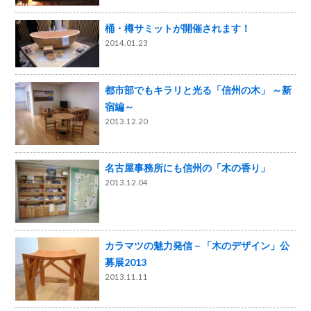
桶・樽サミットが開催されます！
2014.01.23
都市部でもキラリと光る「信州の木」 ～新
宿編～
2013.12.20
名古屋事務所にも信州の「木の香り」
2013.12.04
カラマツの魅力発信－「木のデザイン」公
募展2013
2013.11.11