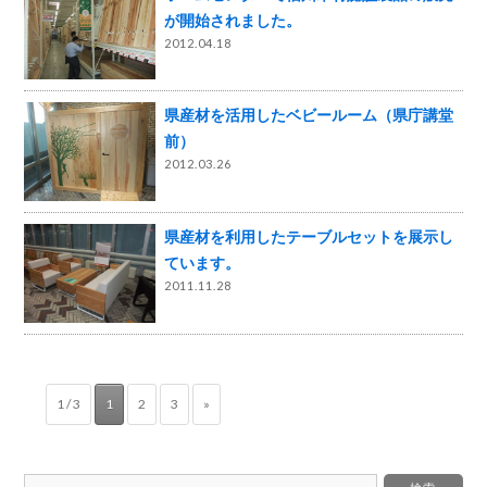
が開始されました。
2012.04.18
県産材を活用したベビールーム（県庁講堂
前）
2012.03.26
県産材を利用したテーブルセットを展示し
ています。
2011.11.28
1 / 3
1
2
3
»