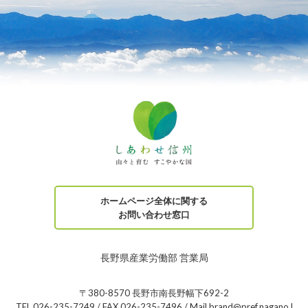
ホームページ全体に関する
お問い合わせ窓口
長野県産業労働部 営業局
〒380-8570 長野市南長野幅下692-2
TEL 026-235-7249 / FAX 026-235-7496 / Mail brand@pref.nagano.l