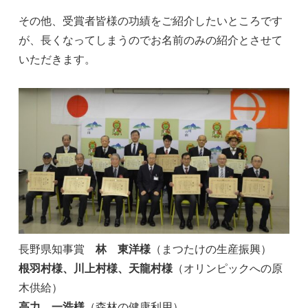
その他、受賞者皆様の功績をご紹介したいところです
が、長くなってしまうのでお名前のみの紹介とさせて
いただきます。
長野県知事賞
林 東洋様
（まつたけの生産振興）
根羽村様、川上村様、天龍村様
（オリンピックへの原
木供給）
高力 一浩様
（森林の健康利用）