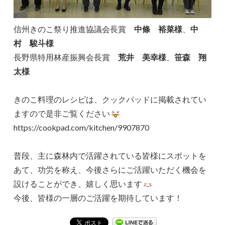
信州きのこ祭り推進協議会長賞
中條 裕菜様
、
中
村 駿斗様
長野県特用林産振興会長賞
荒井 美幸様
、
笹森 翔
太様
きのこ料理のレシピは、クックパッドに掲載されてい
ますので是非ご覧ください
https://cookpad.com/kitchen/9907870
普段、主に森林内で活躍されている皆様にスポットを
あて、功労を称え、今後さらにご活躍いただく機会を
設けることができ、嬉しく思います
今後、皆様の一層のご活躍を期待しています！