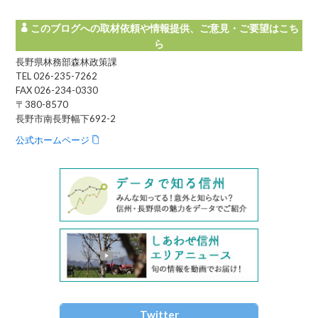
このブログへの取材依頼や情報提供、ご意見・ご要望はこち
ら
長野県林務部森林政策課
TEL 026-235-7262
FAX 026-234-0330
〒380-8570
長野市南長野幅下692-2
公式ホームページ
Twitter