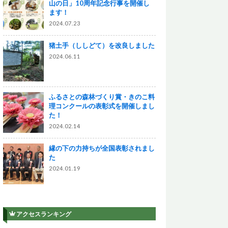
山の日」10周年記念行事を開催し
ます！
2024.07.23
猪土手（ししどて）を改良しました
2024.06.11
ふるさとの森林づくり賞・きのこ料
理コンクールの表彰式を開催しまし
た！
2024.02.14
縁の下の力持ちが全国表彰されまし
た
2024.01.19
アクセスランキング