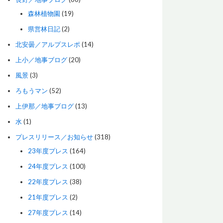
森林植物園
(19)
県営林日記
(2)
北安曇／アルプスレポ
(14)
上小／地事ブログ
(20)
風景
(3)
ろもうマン
(52)
上伊那／地事ブログ
(13)
水
(1)
プレスリリース／お知らせ
(318)
23年度プレス
(164)
24年度プレス
(100)
22年度プレス
(38)
21年度プレス
(2)
27年度プレス
(14)