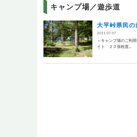
キャンプ場／遊歩道
大平峠県民の
2011.07.07
＜キャンプ場のご利用
イト ２０張程度...