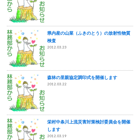
県内産の山菜（ふきのとう）の放射性物質
検査
2012.03.23
森林の里親協定調印式を開催します
2012.03.22
栄村中条川上流災害対策検討委員会を開催
します
2012.03.19