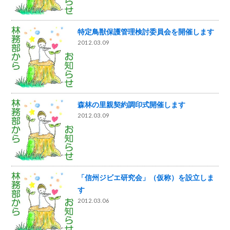
特定鳥獣保護管理検討委員会を開催します
2012.03.09
森林の里親契約調印式開催します
2012.03.09
「信州ジビエ研究会」（仮称）を設立しま
す
2012.03.06