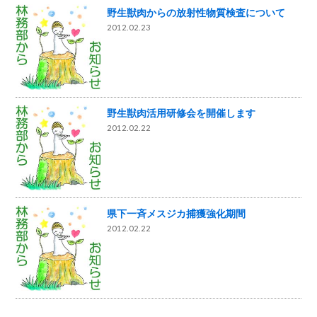
野生獣肉からの放射性物質検査について
2012.02.23
野生獣肉活用研修会を開催します
2012.02.22
県下一斉メスジカ捕獲強化期間
2012.02.22