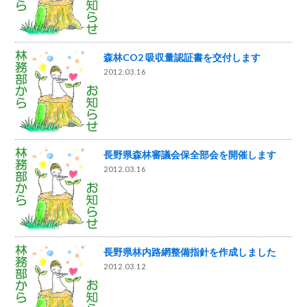
森林CO2 吸収量認証書を交付します
2012.03.16
長野県森林審議会保全部会を開催します
2012.03.16
長野県林内路網整備指針を作成しました
2012.03.12