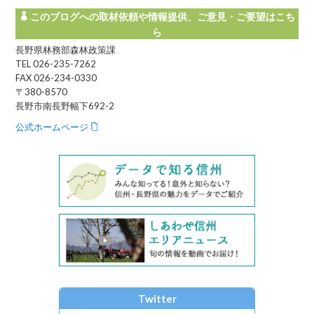
このブログへの取材依頼や情報提供、ご意見・ご要望はこち
ら
長野県林務部森林政策課
TEL 026-235-7262
FAX 026-234-0330
〒380-8570
長野市南長野幅下692-2
公式ホームページ
Twitter