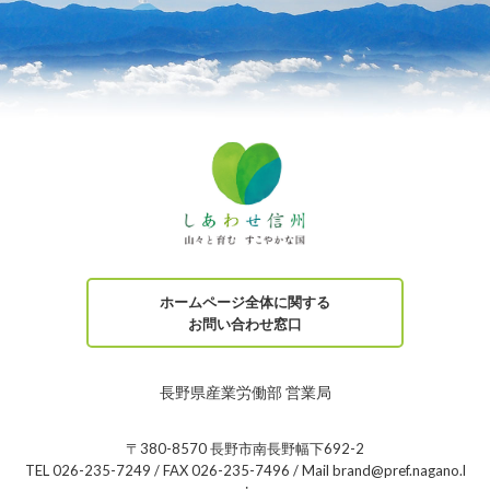
ホームページ全体に関する
お問い合わせ窓口
長野県産業労働部 営業局
〒380-8570 長野市南長野幅下692-2
TEL 026-235-7249 / FAX 026-235-7496 / Mail brand@pref.nagano.l