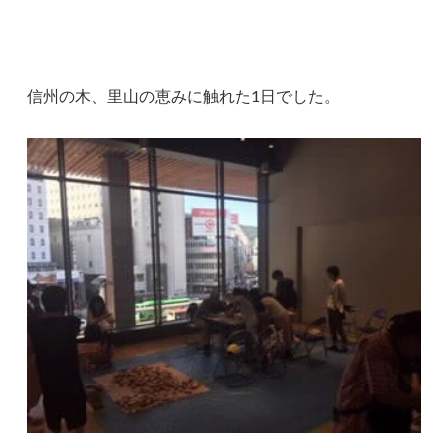
信州の木、里山の恵みに触れた1日でした。