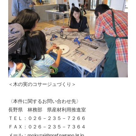
＜木の実のコサージュづくり＞
〈本件に関するお問い合わせ先〉
長野県 林務部 県産材利用推進室
ＴＥＬ：０２６－２３５－７２６６
ＦＡＸ：０２６－２３５－７３６４
メール：mokuzai@pref.nagano.lg.jp