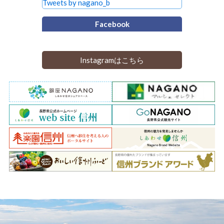
Tweets by nagano_b
Facebook
Instagramはこちら