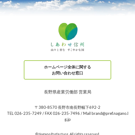
ホームページ全体に関する
お問い合わせ窓口
長野県産業労働部 営業局
〒380-8570 長野市南長野幅下692-2
TEL 026-235-7249 / FAX 026-235-7496 / Mail brand@pref.nagano.l
g.jp
© Nagano Prefecture. All rights reserved.