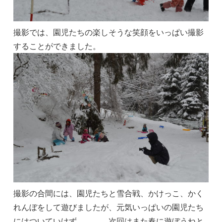
撮影では、園児たちの楽しそうな笑顔をいっぱい撮影
することができました。
撮影の合間には、園児たちと雪合戦、かけっこ、かく
れんぼをして遊びましたが、元気いっぱいの園児たち
にはついていけず、、、、次回はまた春に遊ぼうねと