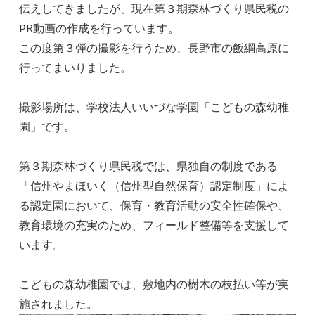
伝えしてきましたが、現在第３期森林づくり県民税の
PR動画の作成を行っています。
この度第３弾の撮影を行うため、長野市の飯綱高原に
行ってまいりました。
撮影場所は、学校法人いいづな学園「こどもの森幼稚
園」です。
第３期森林づくり県民税では、県独自の制度である
「信州やまほいく（信州型自然保育）認定制度」によ
る認定園において、保育・教育活動の安全性確保や、
教育環境の充実のため、フィールド整備等を支援して
います。
こどもの森幼稚園では、敷地内の樹木の枝払い等が実
施されました。