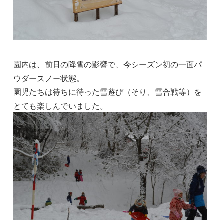
園内は、前日の降雪の影響で、今シーズン初の一面パ
ウダースノー状態。
園児たちは待ちに待った雪遊び（そり、雪合戦等）を
とても楽しんでいました。