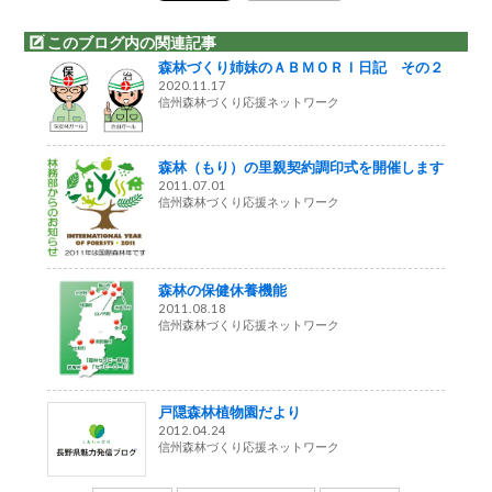
このブログ内の関連記事
森林づくり姉妹のＡＢＭＯＲＩ日記 その２
2020.11.17
信州森林づくり応援ネットワーク
森林（もり）の里親契約調印式を開催します
2011.07.01
信州森林づくり応援ネットワーク
森林の保健休養機能
2011.08.18
信州森林づくり応援ネットワーク
戸隠森林植物園だより
2012.04.24
信州森林づくり応援ネットワーク